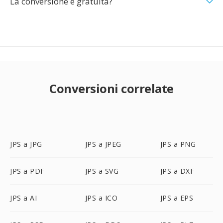
La conversione è gratuita?
Conversioni correlate
JPS a JPG
JPS a JPEG
JPS a PNG
JPS a PDF
JPS a SVG
JPS a DXF
JPS a AI
JPS a ICO
JPS a EPS