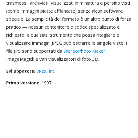
trasmessi, archiviati, visualizzati in miniatura e persino visti
(come immagini piatte affiancate) senza alcun software
speciale. La semplicità del formato è un altro punto di forza
pratico — nessun contenitore o codec specializzato è
richiesto, e qualsiasi strumento che possa ritagliare e
visualizzare immagini JPEG può estrarre le singole viste. I
file JPS sono supportati da
StereoPhoto Maker
,
ImageMagick e vari visualizzatori di foto 3D.
Sviluppatore
:
VRex, Inc.
Prima versione
: 1997