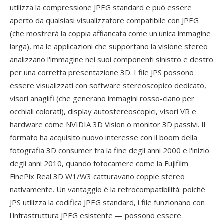
utilizza la compressione JPEG standard e può essere
aperto da qualsiasi visualizzatore compatibile con JPEG
(che mostrerà la coppia affiancata come un'unica immagine
larga), ma le applicazioni che supportano la visione stereo
analizzano l'immagine nei suoi componenti sinistro e destro
per una corretta presentazione 3D. I file JPS possono
essere visualizzati con software stereoscopico dedicato,
visori anaglifi (che generano immagini rosso-ciano per
occhiali colorati), display autostereoscopici, visori VR e
hardware come NVIDIA 3D Vision o monitor 3D passivi. Il
formato ha acquisito nuovo interesse con il boom della
fotografia 3D consumer tra la fine degli anni 2000 e l'inizio
degli anni 2010, quando fotocamere come la Fujifilm
FinePix Real 3D W1/W3 catturavano coppie stereo
nativamente. Un vantaggio è la retrocompatibilità: poichè
JPS utilizza la codifica JPEG standard, i file funzionano con
l'infrastruttura JPEG esistente — possono essere