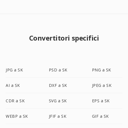
Convertitori specifici
JPG a SK
PSD a SK
PNG a SK
AI a SK
DXF a SK
JPEG a SK
CDR a SK
SVG a SK
EPS a SK
WEBP a SK
JFIF a SK
GIF a SK