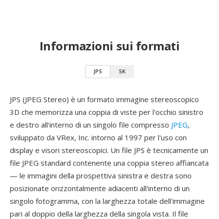
Informazioni sui formati
JPS
SK
JPS (JPEG Stereo) è un formato immagine stereoscopico
3D che memorizza una coppia di viste per l'occhio sinistro
e destro all'interno di un singolo file compresso
JPEG
,
sviluppato da VRex, Inc. intorno al 1997 per l'uso con
display e visori stereoscopici. Un file JPS è tecnicamente un
file JPEG standard contenente una coppia stereo affiancata
— le immagini della prospettiva sinistra e destra sono
posizionate orizzontalmente adiacenti all'interno di un
singolo fotogramma, con la larghezza totale dell'immagine
pari al doppio della larghezza della singola vista. Il file