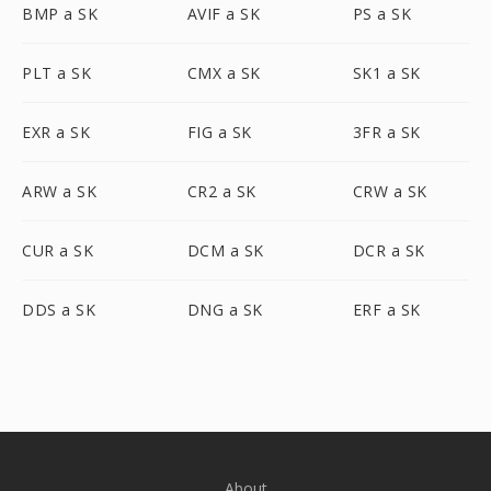
BMP a SK
AVIF a SK
PS a SK
PLT a SK
CMX a SK
SK1 a SK
EXR a SK
FIG a SK
3FR a SK
ARW a SK
CR2 a SK
CRW a SK
CUR a SK
DCM a SK
DCR a SK
DDS a SK
DNG a SK
ERF a SK
About