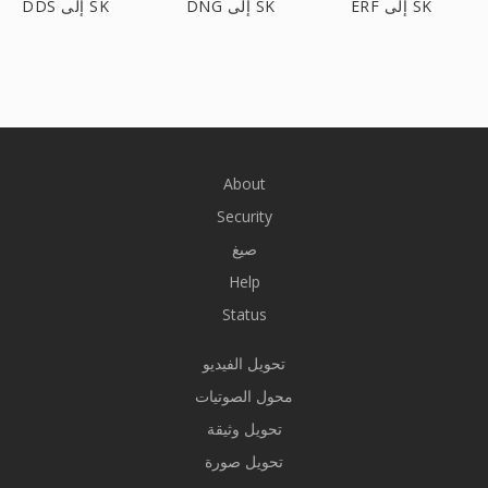
ERF إلى SK
DNG إلى SK
DDS إلى SK
About
Security
صيغ
Help
Status
تحويل الفيديو
محول الصوتيات
تحويل وثيقة
تحويل صورة