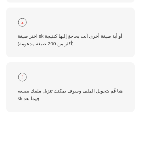
2
اختر صيغة sk أو أية صيغة أخرى أنت بحاجةٍ إليها كنتيجة
(أكثر من 200 صيغة مدعومة)
3
هيا قُم بتحويل الملف وسوف يمكنك تنزيل ملفك بصيغة
sk فِيما بعد