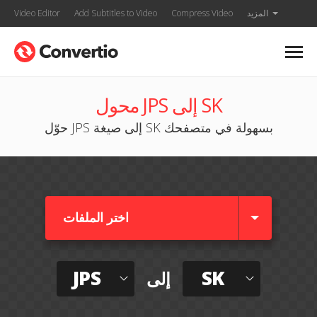
المزيد
Compress Video
Add Subtitles to Video
Video Editor
محول JPS إلى SK
حوّل JPS إلى صيغة SK بسهولة في متصفحك
اختر الملفات
JPS
SK
إلى