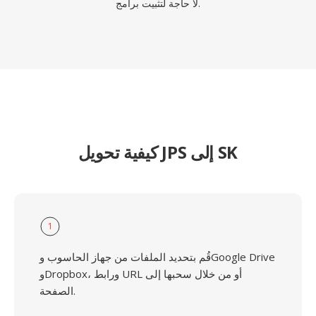
لا حاجة لتثبيت برامج.
كيفية تحويل JPS إلى SK
1
قُم بتحديد الملفات من جهاز الحاسوب وGoogle Drive
وDropbox، ورابط URL أو من خلال سحبها إلى
الصفحة.