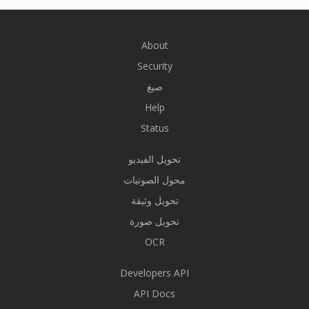
About
Security
صيغ
Help
Status
تحويل الفيديو
محول الصوتيات
تحويل وثيقة
تحويل صورة
OCR
Developers API
API Docs