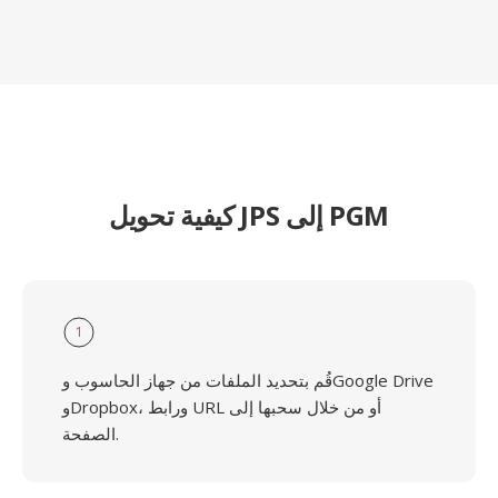
كيفية تحويل JPS إلى PGM
1
قُم بتحديد الملفات من جهاز الحاسوب وGoogle Drive
وDropbox، ورابط URL أو من خلال سحبها إلى
الصفحة.