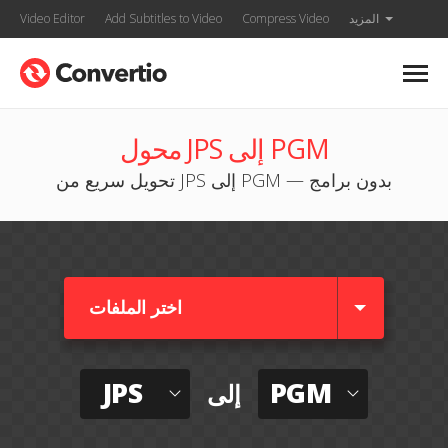
المزيد
Compress Video
Add Subtitles to Video
Video Editor
محول JPS إلى PGM
تحويل سريع من JPS إلى PGM — بدون برامج
اختر الملفات
JPS
PGM
إلى