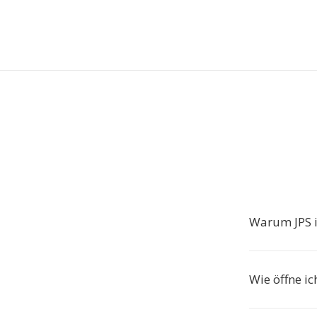
Warum JPS 
Wie öffne i