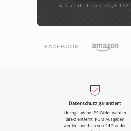
Dateien hierhin und ablegen. 1 GB
Datenschutz garantiert
Hochgeladene JPS-Bilder werden
direkt entfernt. PGM-Ausgaben
werden innerhalb von 24 Stunden