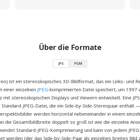
Über die Formate
JPS
PGM
reo) ist ein stereoskopisches 3D-Bildformat, das ein Links- und 
in einer einzelnen
JPEG
-komprimierten Datei speichert, um 1997 v
tz mit stereoskopischen Displays und Viewern entwickelt. Eine JPS
e Standard-JPEG-Datei, die ein Side-by-Side-Stereopaar enthält — 
erspektivbilder werden horizontal nebeneinander in einem einze
ei die Gesamtbildbreite doppelt so groß ist wie die einzelne Ansi
rwendet Standard-JPEG-Komprimierung und kann von jedem JPEG
et werden (der das Side-by-Side-Paar als einzelnes breites Bild z