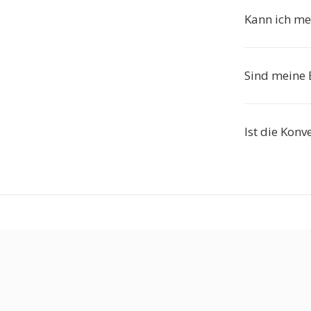
Kann ich meh
Sind meine B
Ist die Konv