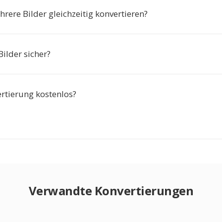
rere Bilder gleichzeitig konvertieren?
ilder sicher?
ertierung kostenlos?
Verwandte Konvertierungen