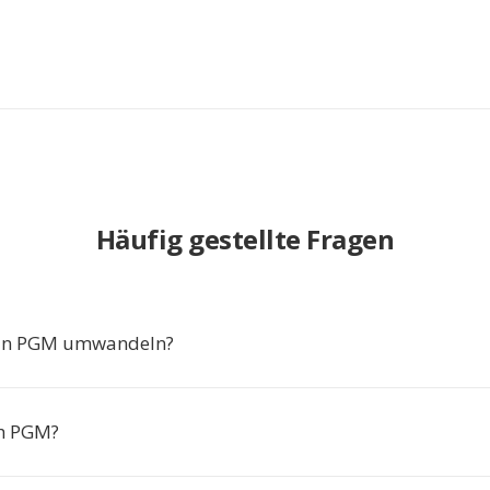
Häufig gestellte Fragen
in PGM umwandeln?
ch PGM?