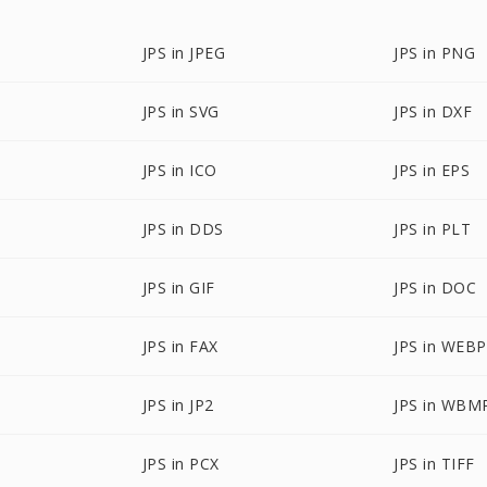
JPS in JPEG
JPS in PNG
JPS in SVG
JPS in DXF
JPS in ICO
JPS in EPS
JPS in DDS
JPS in PLT
JPS in GIF
JPS in DOC
JPS in FAX
JPS in WEBP
JPS in JP2
JPS in WBM
JPS in PCX
JPS in TIFF