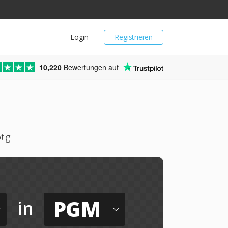
Login
Registrieren
10,220
Bewertungen auf
tig
PGM
in