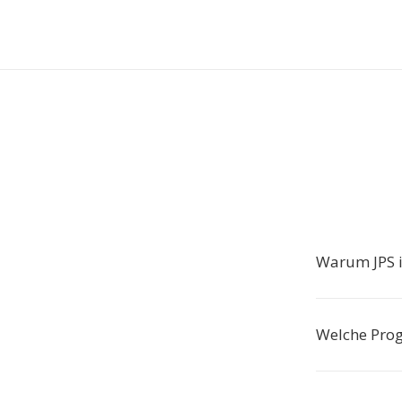
Warum JPS 
Welche Pro