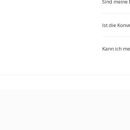
Sind meine B
Ist die Konv
Kann ich meh