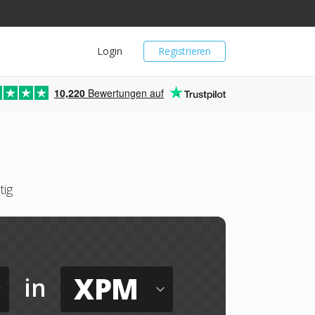
Login
Registrieren
10,220
Bewertungen auf
tig
XPM
in