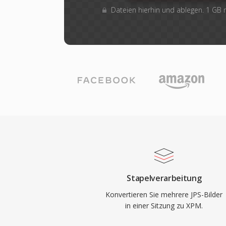
Dateien hierhin und ablegen. 1 GB
Stapelverarbeitung
Konvertieren Sie mehrere JPS-Bilder
in einer Sitzung zu XPM.