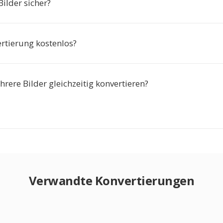
ilder sicher?
ertierung kostenlos?
rere Bilder gleichzeitig konvertieren?
Verwandte Konvertierungen