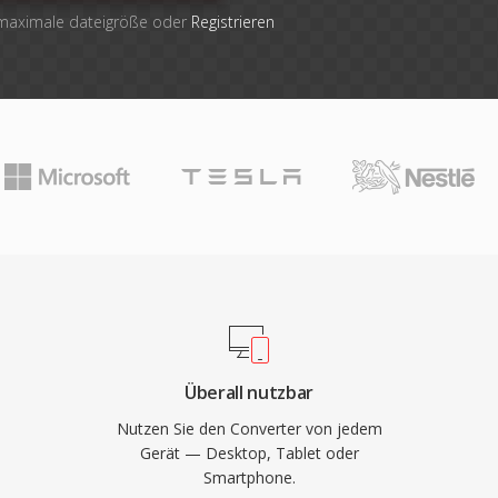
 maximale dateigröße oder
Registrieren
Überall nutzbar
Nutzen Sie den Converter von jedem
Gerät — Desktop, Tablet oder
Smartphone.