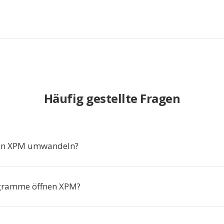
Häufig gestellte Fragen
in XPM umwandeln?
gramme öffnen XPM?