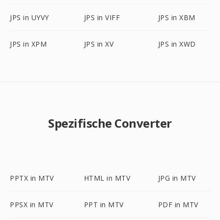
JPS in UYVY
JPS in VIFF
JPS in XBM
JPS in XPM
JPS in XV
JPS in XWD
Spezifische Converter
PPTX in MTV
HTML in MTV
JPG in MTV
PPSX in MTV
PPT in MTV
PDF in MTV