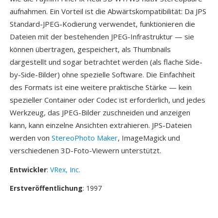
aufnahmen. Ein Vorteil ist die Abwärtskompatibilität: Da JPS
Standard-JPEG-Kodierung verwendet, funktionieren die
Dateien mit der bestehenden JPEG-Infrastruktur — sie
können übertragen, gespeichert, als Thumbnails
dargestellt und sogar betrachtet werden (als flache Side-
by-Side-Bilder) ohne spezielle Software. Die Einfachheit
des Formats ist eine weitere praktische Stärke — kein
spezieller Container oder Codec ist erforderlich, und jedes
Werkzeug, das JPEG-Bilder zuschneiden und anzeigen
kann, kann einzelne Ansichten extrahieren. JPS-Dateien
werden von
StereoPhoto Maker
, ImageMagick und
verschiedenen 3D-Foto-Viewern unterstützt.
Entwickler
:
VRex, Inc.
Erstveröffentlichung
: 1997