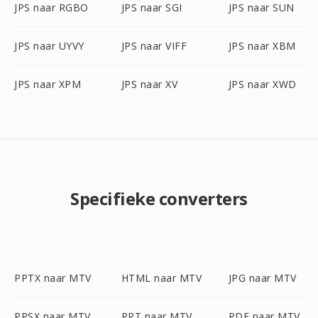
JPS naar RGBO
JPS naar SGI
JPS naar SUN
JPS naar UYVY
JPS naar VIFF
JPS naar XBM
JPS naar XPM
JPS naar XV
JPS naar XWD
Specifieke converters
PPTX naar MTV
HTML naar MTV
JPG naar MTV
PPSX naar MTV
PPT naar MTV
PDF naar MTV