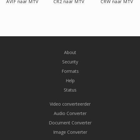
AVIF naar MTV
CR2 naar MTV
CRW naar MTV
About
Security
Formats
Help
Status
Video converteerder
Audio Converter
Document Converter
Image Converter