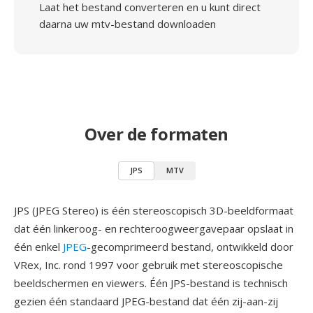
Laat het bestand converteren en u kunt direct
daarna uw mtv-bestand downloaden
Over de formaten
JPS
MTV
JPS (JPEG Stereo) is één stereoscopisch 3D-beeldformaat
dat één linkeroog- en rechteroogweergavepaar opslaat in
één enkel
JPEG
-gecomprimeerd bestand, ontwikkeld door
VRex, Inc. rond 1997 voor gebruik met stereoscopische
beeldschermen en viewers. Één JPS-bestand is technisch
gezien één standaard JPEG-bestand dat één zij-aan-zij