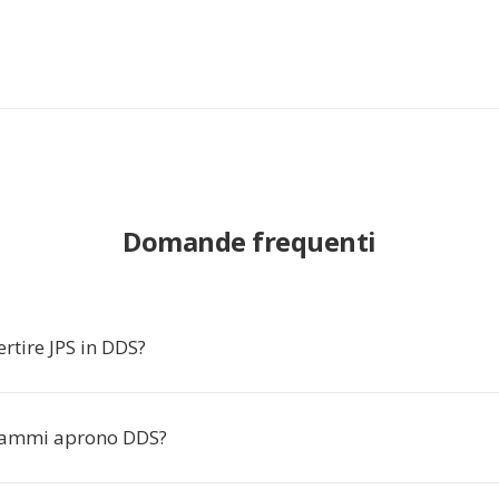
Domande frequenti
rtire JPS in DDS?
rammi aprono DDS?