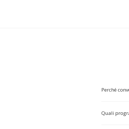
Perché conve
Quali prog