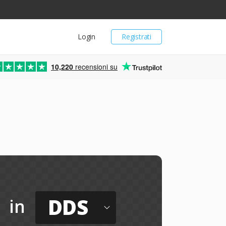
Login
Registrati
10,220
recensioni su
DDS
in