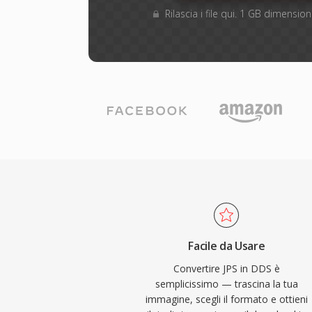
Rilascia i file qui. 1 GB dimensi
Facile da Usare
Convertire JPS in DDS è
semplicissimo — trascina la tua
immagine, scegli il formato e ottieni