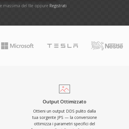
one massima del file oppure
Registrati
Output Ottimizzato
Ottieni un output DDS pulito dalla
tua sorgente JPS — la conversione
ottimizza i parametri specifici del