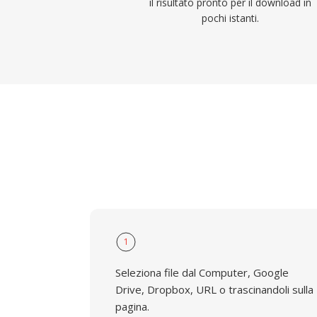
il risultato pronto per il download in
pochi istanti.
1
Seleziona file dal Computer, Google
Drive, Dropbox, URL o trascinandoli sulla
pagina.