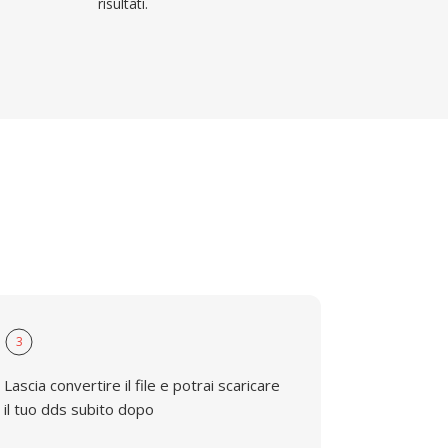
risultati.
3
Lascia convertire il file e potrai scaricare
il tuo dds subito dopo