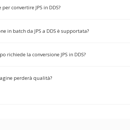
 per convertire JPS in DDS?
one in batch da JPS a DDS è supportata?
o richiede la conversione JPS in DDS?
gine perderà qualità?