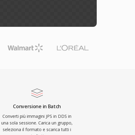
Conversione in Batch
Converti più immagini JPS in DDS in
una sola sessione. Carica un gruppo,
seleziona il formato e scarica tutti i