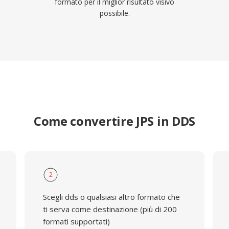
formato per il miglior risultato visivo
possibile.
Come convertire JPS in DDS
2
Scegli dds o qualsiasi altro formato che
ti serva come destinazione (più di 200
formati supportati)