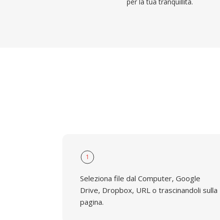
per la tua tranquillità.
1
Seleziona file dal Computer, Google
Drive, Dropbox, URL o trascinandoli sulla
pagina.