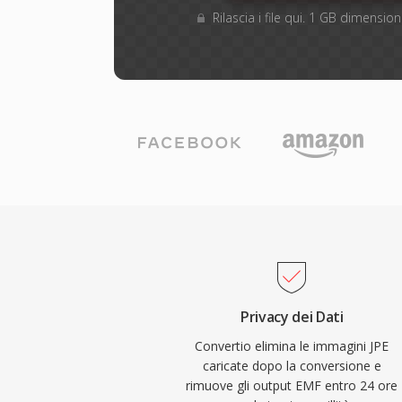
Rilascia i file qui. 1 GB dimensi
Privacy dei Dati
Convertio elimina le immagini JPE
caricate dopo la conversione e
rimuove gli output EMF entro 24 ore