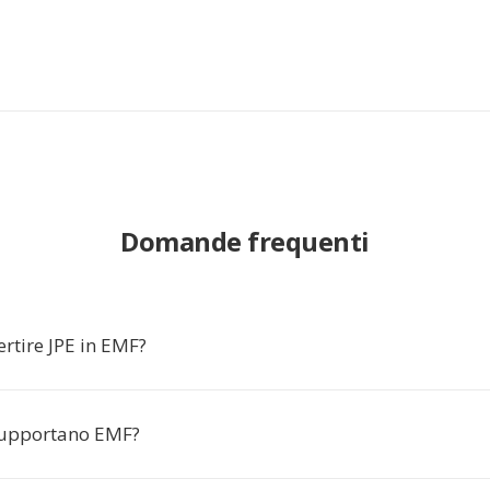
Domande frequenti
rtire JPE in EMF?
supportano EMF?