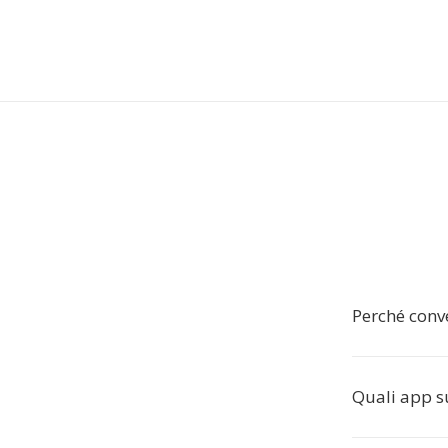
Perché conve
Quali app 