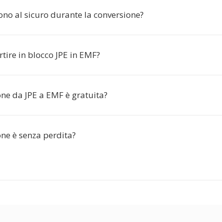
sono al sicuro durante la conversione?
tire in blocco JPE in EMF?
one da JPE a EMF è gratuita?
one è senza perdita?