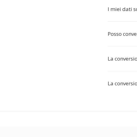
I miei dati 
Posso conver
La conversi
La conversi