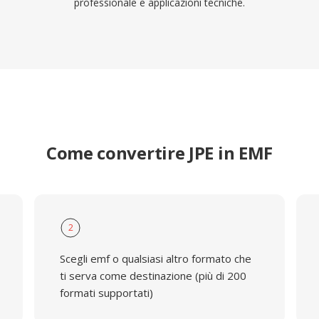
professionale e applicazioni tecniche.
Come convertire JPE in EMF
2
Scegli emf o qualsiasi altro formato che
ti serva come destinazione (più di 200
formati supportati)