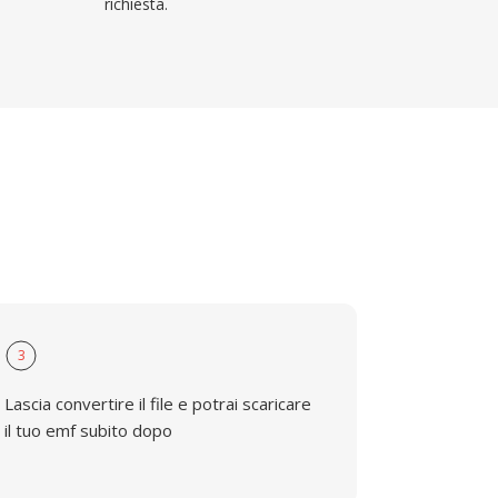
richiesta.
3
Lascia convertire il file e potrai scaricare
il tuo emf subito dopo