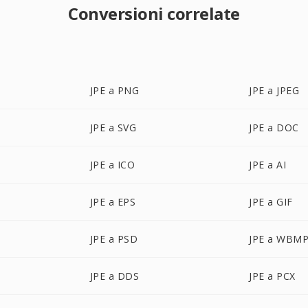
Conversioni correlate
JPE a PNG
JPE a JPEG
JPE a SVG
JPE a DOC
JPE a ICO
JPE a AI
JPE a EPS
JPE a GIF
JPE a PSD
JPE a WBM
JPE a DDS
JPE a PCX