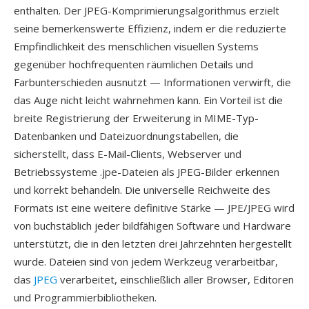
enthalten. Der JPEG-Komprimierungsalgorithmus erzielt
seine bemerkenswerte Effizienz, indem er die reduzierte
Empfindlichkeit des menschlichen visuellen Systems
gegenüber hochfrequenten räumlichen Details und
Farbunterschieden ausnutzt — Informationen verwirft, die
das Auge nicht leicht wahrnehmen kann. Ein Vorteil ist die
breite Registrierung der Erweiterung in MIME-Typ-
Datenbanken und Dateizuordnungstabellen, die
sicherstellt, dass E-Mail-Clients, Webserver und
Betriebssysteme .jpe-Dateien als JPEG-Bilder erkennen
und korrekt behandeln. Die universelle Reichweite des
Formats ist eine weitere definitive Stärke — JPE/JPEG wird
von buchstäblich jeder bildfähigen Software und Hardware
unterstützt, die in den letzten drei Jahrzehnten hergestellt
wurde. Dateien sind von jedem Werkzeug verarbeitbar,
das
JPEG
verarbeitet, einschließlich aller Browser, Editoren
und Programmierbibliotheken.