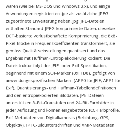
waren (wie bei MS-DOS und Windows 3.x), und einige
Anwendungen registrierten .jpe als zusätzliche JPEG-
zugeordnete Erweiterung neben .jpg. JPE-Dateien
enthalten Standard-JPEG-komprimierte Daten: dieselbe
DCT-basierte verlustbehaftete Komprimierung, die 8x8-
Pixel-Blöcke in Frequenzkoeffizienten transformiert, sie
gemäss Qualitätseinstellungen quantisiert und das
Ergebnis mit Huffman-Entropiekodierung kodiert. Die
Dateistruktur folgt der JFIF- oder Exif-Spezifikation,
beginnend mit einem SOI-Marker (0xFFD8), gefolgt von
anwendungsspezifischen Markern (APP0 für JFIF, APP1 für
Exif), Quantisierungs- und Huffman-Tabellendefinitionen
und den entropiekodierten Bilddaten. JPE-Dateien
unterstützen 8-Bit-Graustufen und 24-Bit-Farbbilder in
jeder Auflösung und können eingebettete ICC-Farbprofile,
Exif-Metadaten von Digitalkameras (Belichtung, GPS,
Objektiv), IPTC-Bildunterschriften und XMP-Metadaten