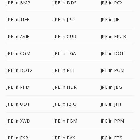
JPE in BMP
JPE in DDS
JPE in PCX
JPE in TIFF
JPE in JP2
JPE in JIF
JPE in AVIF
JPE in CUR
JPE in EPUB
JPE in CGM
JPE in TGA
JPE in DOT
JPE in DOTX
JPE in PLT
JPE in PGM
JPE in PFM
JPE in HDR
JPE in JBG
JPE in ODT
JPE in JBIG
JPE in JFIF
JPE in XWD
JPE in PBM
JPE in PPM
JPE in EXR
JPE in FAX
JPE in FTS