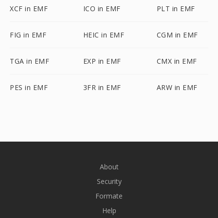
XCF in EMF
ICO in EMF
PLT in EMF
FIG in EMF
HEIC in EMF
CGM in EMF
TGA in EMF
EXP in EMF
CMX in EMF
PES in EMF
3FR in EMF
ARW in EMF
About
Security
Formate
Help