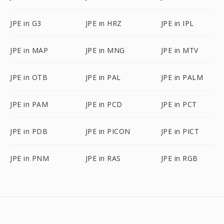
JPE in G3
JPE in HRZ
JPE in IPL
JPE in MAP
JPE in MNG
JPE in MTV
JPE in OTB
JPE in PAL
JPE in PALM
JPE in PAM
JPE in PCD
JPE in PCT
JPE in PDB
JPE in PICON
JPE in PICT
JPE in PNM
JPE in RAS
JPE in RGB