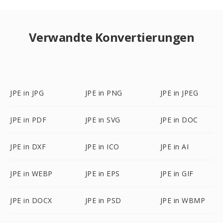
Verwandte Konvertierungen
JPE in JPG
JPE in PNG
JPE in JPEG
JPE in PDF
JPE in SVG
JPE in DOC
JPE in DXF
JPE in ICO
JPE in AI
JPE in WEBP
JPE in EPS
JPE in GIF
JPE in DOCX
JPE in PSD
JPE in WBMP