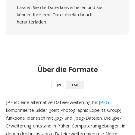
Lassen Sie die Datei konvertieren und Sie
können Ihre emf-Datei direkt danach
herunterladen
Über die Formate
JPE
EMF
JPE ist eine alternative Dateierweiterung für
JPEG
-
komprimierte Bilder (Joint Photographic Experts Group),
funktional identisch mit .jpg- und .jpeg-Dateien. Die .jpe-
Erweiterung entstand in frühen Computerumgebungen, in
denen dreibuchstabige Dateierweiterungen die Norm