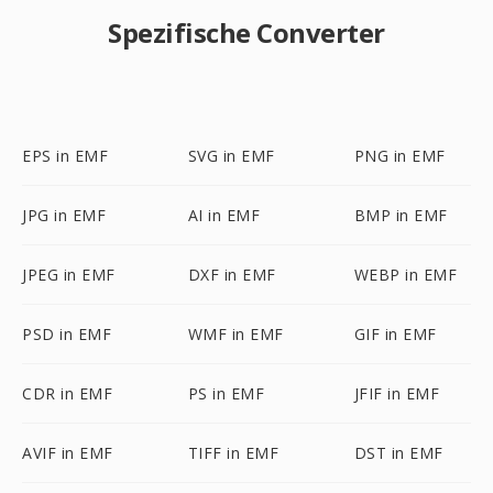
Spezifische Converter
EPS in EMF
SVG in EMF
PNG in EMF
JPG in EMF
AI in EMF
BMP in EMF
JPEG in EMF
DXF in EMF
WEBP in EMF
PSD in EMF
WMF in EMF
GIF in EMF
CDR in EMF
PS in EMF
JFIF in EMF
AVIF in EMF
TIFF in EMF
DST in EMF