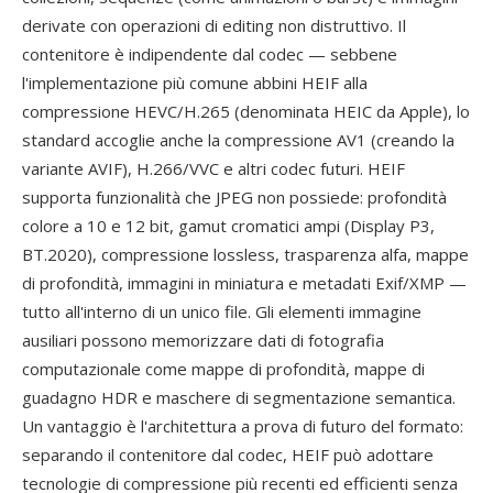
derivate con operazioni di editing non distruttivo. Il
contenitore è indipendente dal codec — sebbene
l'implementazione più comune abbini HEIF alla
compressione HEVC/H.265 (denominata HEIC da Apple), lo
standard accoglie anche la compressione AV1 (creando la
variante AVIF), H.266/VVC e altri codec futuri. HEIF
supporta funzionalità che JPEG non possiede: profondità
colore a 10 e 12 bit, gamut cromatici ampi (Display P3,
BT.2020), compressione lossless, trasparenza alfa, mappe
di profondità, immagini in miniatura e metadati Exif/XMP —
tutto all'interno di un unico file. Gli elementi immagine
ausiliari possono memorizzare dati di fotografia
computazionale come mappe di profondità, mappe di
guadagno HDR e maschere di segmentazione semantica.
Un vantaggio è l'architettura a prova di futuro del formato:
separando il contenitore dal codec, HEIF può adottare
tecnologie di compressione più recenti ed efficienti senza