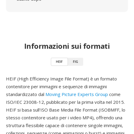
Informazioni sui formati
HEIF
FIG
HEIF (High Efficiency Image File Format) è un formato
contenitore per immagini e sequenze di immagini
standardizzato dal
Moving Picture Experts Group
come
ISO/IEC 23008-12, pubblicato per la prima volta nel 2015.
HEIF si basa sull'ISO Base Media File Format (ISOBMFF, lo
stesso contenitore usato per i video MP4), offrendo una
struttura flessibile capace di contenere singole immagini,
collezioni, sequenze (come animazioni o burst) e immagini