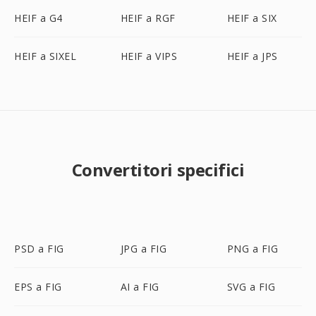
HEIF a G4
HEIF a RGF
HEIF a SIX
HEIF a SIXEL
HEIF a VIPS
HEIF a JPS
Convertitori specifici
PSD a FIG
JPG a FIG
PNG a FIG
EPS a FIG
AI a FIG
SVG a FIG