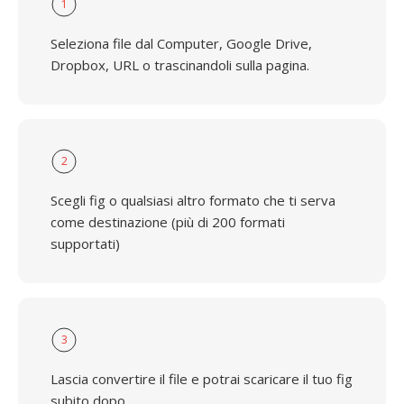
1
Seleziona file dal Computer, Google Drive,
Dropbox, URL o trascinandoli sulla pagina.
2
Scegli fig o qualsiasi altro formato che ti serva
come destinazione (più di 200 formati
supportati)
3
Lascia convertire il file e potrai scaricare il tuo fig
subito dopo