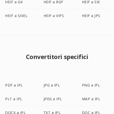
HEIF a G4
HEIF a RGF
HEIF a SIX
HEIF a SIXEL
HEIF a VIPS
HEIF a JPS
Convertitori specifici
PDF a IPL
JPG a IPL
PNG a IPL
PLT a IPL
JPEG a IPL
MAP a IPL
DOCX a IPL
TXT a IPL
DOC a IPL