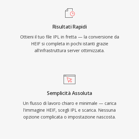
Risultati Rapidi
Ottieni il tuo file IPL in fretta — la conversione da
HEIF si completa in pochi istanti grazie
all'infrastruttura server ottimizzata.
Semplicità Assoluta
Un flusso di lavoro chiaro e minimale — carica
l'immagine HEIF, scegli IPL e scarica. Nessuna
opzione complicata o impostazione nascosta.