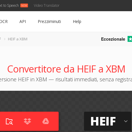
xt to Speech
Video Translator
OCR
API
Prezziminuti
Help
Eccezionale
F
HEIF a XBM
Convertitore da HEIF a XBM
rsione HEIF in XBM — risultati immediati, senza registr
HEIF