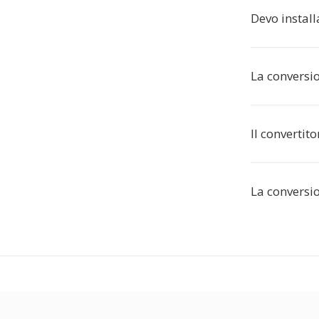
Devo instal
La conversi
Il convertito
La conversio