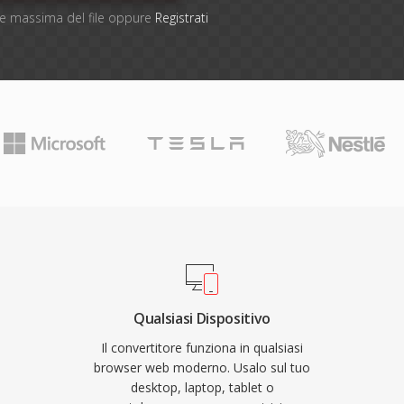
one massima del file oppure
Registrati
Qualsiasi Dispositivo
Il convertitore funziona in qualsiasi
browser web moderno. Usalo sul tuo
desktop, laptop, tablet o