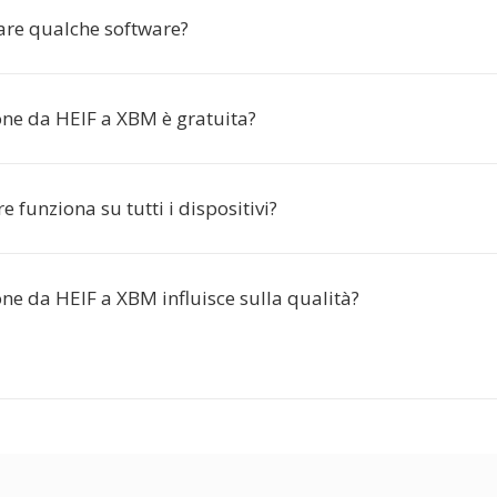
lare qualche software?
one da HEIF a XBM è gratuita?
re funziona su tutti i dispositivi?
ne da HEIF a XBM influisce sulla qualità?