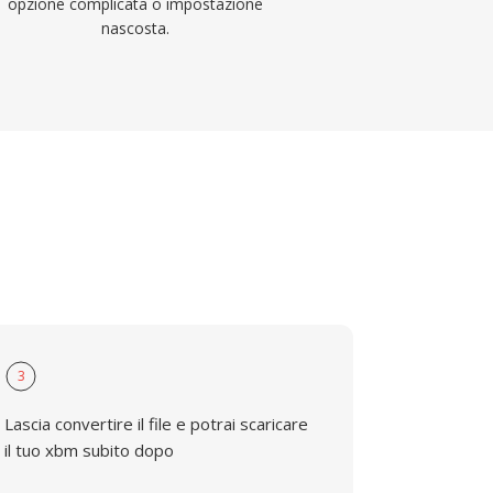
opzione complicata o impostazione
nascosta.
3
Lascia convertire il file e potrai scaricare
il tuo xbm subito dopo