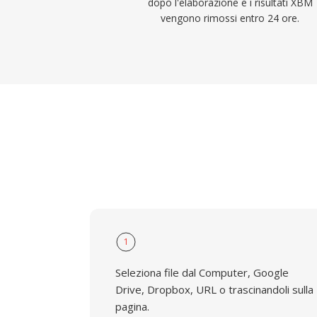
dopo l'elaborazione e i risultati XBM
vengono rimossi entro 24 ore.
1
Seleziona file dal Computer, Google
Drive, Dropbox, URL o trascinandoli sulla
pagina.