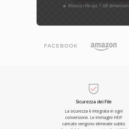
Rilascia i file qui. 1 GB dimensi
Sicurezza dei File
La sicurezza è integrata in ogni
conversione. Le immagini HEIF
caricate vengono eliminate subito