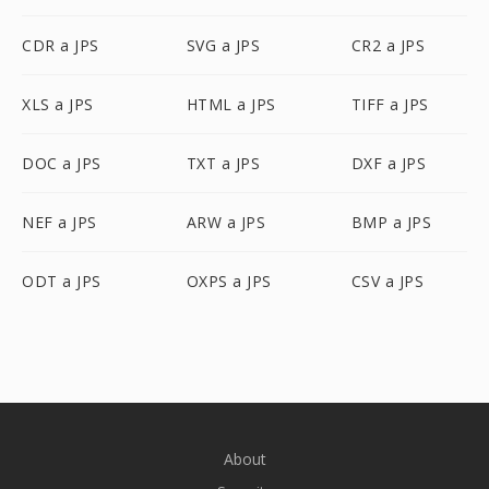
CDR a JPS
SVG a JPS
CR2 a JPS
XLS a JPS
HTML a JPS
TIFF a JPS
DOC a JPS
TXT a JPS
DXF a JPS
NEF a JPS
ARW a JPS
BMP a JPS
ODT a JPS
OXPS a JPS
CSV a JPS
About