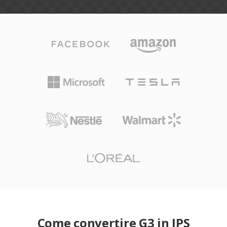
Come convertire G3 in JPS