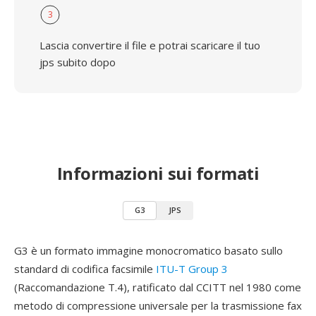
3
Lascia convertire il file e potrai scaricare il tuo
jps subito dopo
Informazioni sui formati
G3
JPS
G3 è un formato immagine monocromatico basato sullo
standard di codifica facsimile
ITU-T Group 3
(Raccomandazione T.4), ratificato dal CCITT nel 1980 come
metodo di compressione universale per la trasmissione fax