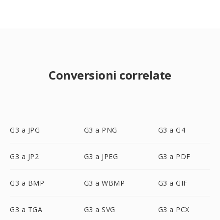
Conversioni correlate
G3 a JPG
G3 a PNG
G3 a G4
G3 a JP2
G3 a JPEG
G3 a PDF
G3 a BMP
G3 a WBMP
G3 a GIF
G3 a TGA
G3 a SVG
G3 a PCX