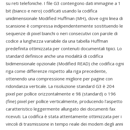
su reti telefoniche. I file G3 contengono dati immagine a 1
bit (bianco e nero) codificati usando la codifica
unidimensionale Modified Huffman (MH), dove ogni linea di
scansione è compressa indipendentemente sostituendo le
sequenze di pixel bianchi o neri consecutivi con parole di
codice a lunghezza variabile da una tabella Huffman
predefinita ottimizzata per contenuti documentali tipici. Lo
standard definisce anche una modalità di codifica
bidimensionale opzionale (Modified READ) che codifica ogni
riga come differenze rispetto alla riga precedente,
ottenendo una compressione migliore per pagine con
ridondanza verticale. La risoluzione standard G3 è 204
pixel per pollice orizzontalmente e 98 (standard) o 196
(fine) pixel per pollice verticalmente, producendo l'aspetto
caratteristico leggermente allungato dei documenti fax
ricevuti. La codifica è stata attentamente ottimizzata per i
vincoli di trasmissione in tempo reale dei modem degli anni