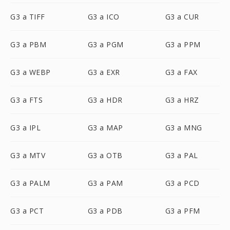
G3 a TIFF
G3 a ICO
G3 a CUR
G3 a PBM
G3 a PGM
G3 a PPM
G3 a WEBP
G3 a EXR
G3 a FAX
G3 a FTS
G3 a HDR
G3 a HRZ
G3 a IPL
G3 a MAP
G3 a MNG
G3 a MTV
G3 a OTB
G3 a PAL
G3 a PALM
G3 a PAM
G3 a PCD
G3 a PCT
G3 a PDB
G3 a PFM