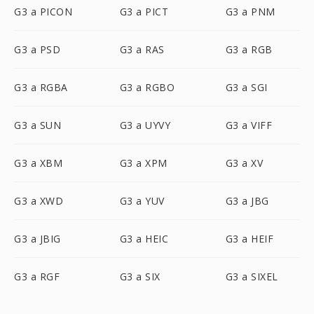
G3 a PICON
G3 a PICT
G3 a PNM
G3 a PSD
G3 a RAS
G3 a RGB
G3 a RGBA
G3 a RGBO
G3 a SGI
G3 a SUN
G3 a UYVY
G3 a VIFF
G3 a XBM
G3 a XPM
G3 a XV
G3 a XWD
G3 a YUV
G3 a JBG
G3 a JBIG
G3 a HEIC
G3 a HEIF
G3 a RGF
G3 a SIX
G3 a SIXEL