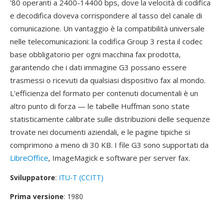
'80 operanti a 2400-14400 bps, dove la velocità di codifica
e decodifica doveva corrispondere al tasso del canale di
comunicazione. Un vantaggio è la compatibilità universale
nelle telecomunicazioni: la codifica Group 3 resta il codec
base obbligatorio per ogni macchina fax prodotta,
garantendo che i dati immagine G3 possano essere
trasmessi o ricevuti da qualsiasi dispositivo fax al mondo.
L'efficienza del formato per contenuti documentali è un
altro punto di forza — le tabelle Huffman sono state
statisticamente calibrate sulle distribuzioni delle sequenze
trovate nei documenti aziendali, e le pagine tipiche si
comprimono a meno di 30 KB. I file G3 sono supportati da
LibreOffice
, ImageMagick e software per server fax.
Sviluppatore
:
ITU-T (CCITT)
Prima versione
: 1980