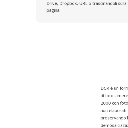
Drive, Dropbox, URL o trascinandoli sulla
pagina.
DCR è un for
di fotocamere 
2000 con foto
non elaborati
preservando l
demosaicizzaz