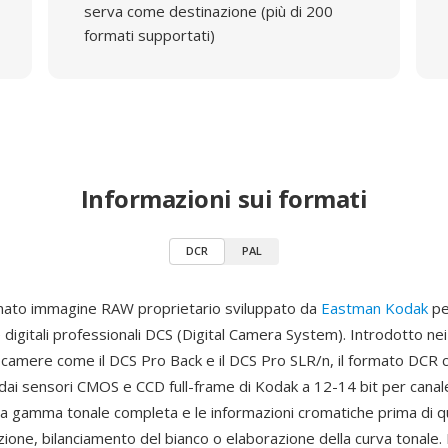
serva come destinazione (più di 200
formati supportati)
Informazioni sui formati
DCR
PAL
mato immagine RAW proprietario sviluppato da
Eastman Kodak
per
digitali professionali DCS (Digital Camera System). Introdotto nei
camere come il DCS Pro Back e il DCS Pro SLR/n, il formato DCR c
 dai sensori CMOS e CCD full-frame di Kodak a 12-14 bit per canal
a gamma tonale completa e le informazioni cromatiche prima di qu
ione, bilanciamento del bianco o elaborazione della curva tonale.