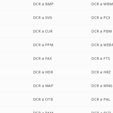
DCR a BMP
DCR a WBM
DCR a SVG
DCR a PCX
DCR a CUR
DCR a PBM
DCR a PPM
DCR a WEB
DCR a FAX
DCR a FTS
DCR a HDR
DCR a HRZ
DCR a MAP
DCR a MNG
DCR a OTB
DCR a PAL
DCR a PAM
DCR a PCD