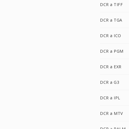
DCR a TIFF
DCR a TGA
DCR a ICO
DCR a PGM
DCR a EXR
DCR a G3
DCR a IPL
DCR a MTV
DCR a PALM