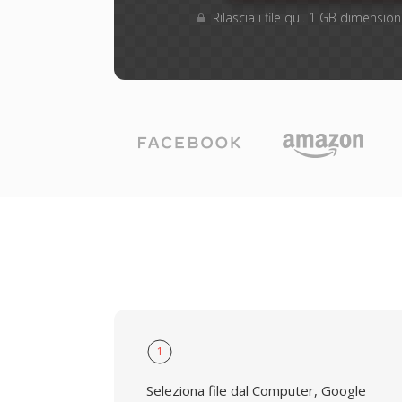
Rilascia i file qui. 1 GB dimensi
1
Seleziona file dal Computer, Google