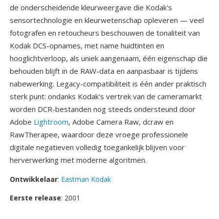
de onderscheidende kleurweergave die Kodak's
sensortechnologie en kleurwetenschap opleveren — veel
fotografen en retoucheurs beschouwen de tonaliteit van
Kodak DCS-opnames, met name huidtinten en
hooglichtverloop, als uniek aangenaam, één eigenschap die
behouden blijft in de RAW-data en aanpasbaar is tijdens
nabewerking. Legacy-compatibiliteit is één ander praktisch
sterk punt: ondanks Kodak's vertrek van de cameramarkt
worden DCR-bestanden nog steeds ondersteund door
Adobe
Lightroom
, Adobe Camera Raw, dcraw en
RawTherapee, waardoor deze vroege professionele
digitale negatieven volledig toegankelijk blijven voor
herverwerking met moderne algoritmen.
Ontwikkelaar
:
Eastman Kodak
Eerste release
: 2001