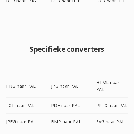
DCR naar JBIG
DCR naar HEIC
DCR naar HEIF
Specifieke converters
HTML naar
PNG naar PAL
JPG naar PAL
PAL
TXT naar PAL
PDF naar PAL
PPTX naar PAL
JPEG naar PAL
BMP naar PAL
SVG naar PAL