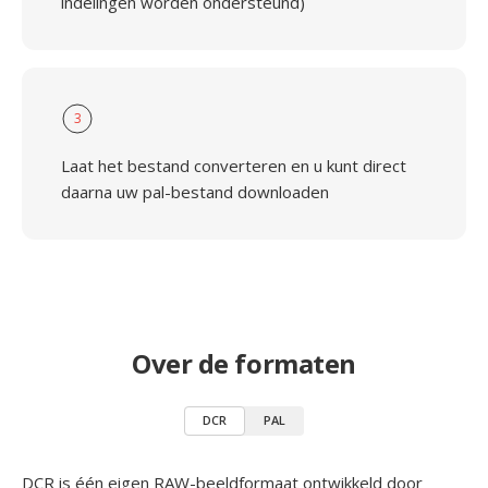
indelingen worden ondersteund)
3
Laat het bestand converteren en u kunt direct
daarna uw pal-bestand downloaden
Over de formaten
DCR
PAL
DCR is één eigen RAW-beeldformaat ontwikkeld door