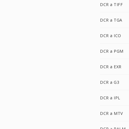
DCR a TIFF
DCR a TGA
DCR a ICO
DCR a PGM
DCR a EXR
DCR a G3
DCR a IPL
DCR a MTV
DCR a PALM