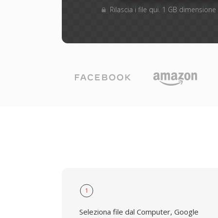
Rilascia i file qui. 1 GB dimensio
1
Seleziona file dal Computer, Google