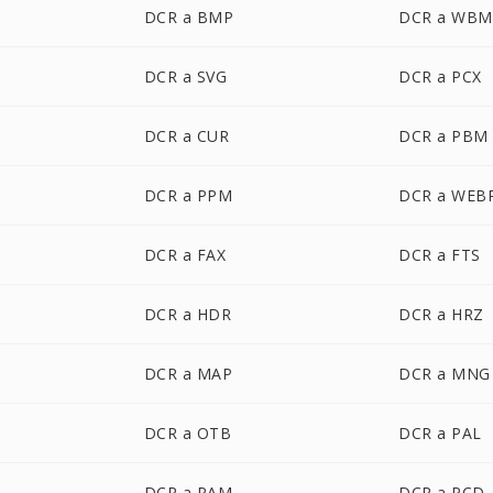
DCR a BMP
DCR a WBM
DCR a SVG
DCR a PCX
DCR a CUR
DCR a PBM
DCR a PPM
DCR a WEB
DCR a FAX
DCR a FTS
DCR a HDR
DCR a HRZ
DCR a MAP
DCR a MNG
DCR a OTB
DCR a PAL
DCR a PAM
DCR a PCD