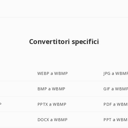
Convertitori specifici
WEBP a WBMP
JPG a WBM
BMP a WBMP
GIF a WBM
P
PPTX a WBMP
PDF a WBM
DOCX a WBMP
PPT a WBM