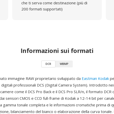
che ti serva come destinazione (più di
200 formati supportati)
Informazioni sui formati
DCR
WBMP
mato immagine RAW proprietario sviluppato da
Eastman Kodak
per
digitali professionali DCS (Digital Camera System). Introdotto nei
camere come il DCS Pro Back e il DCS Pro SLR/n, il formato DCR c
 dai sensori CMOS e CCD full-frame di Kodak a 12-14 bit per canal
a gamma tonale completa e le informazioni cromatiche prima di qu
ione, bilanciamento del bianco o elaborazione della curva tonale.