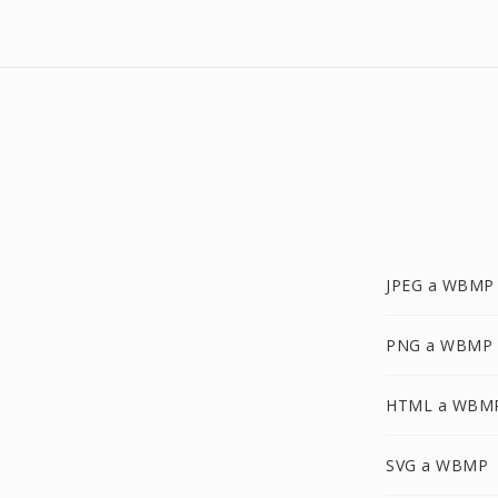
JPEG a WBMP
PNG a WBMP
HTML a WBM
SVG a WBMP