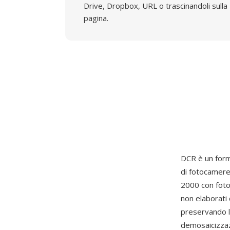
Drive, Dropbox, URL o trascinandoli sulla
pagina.
DCR è un for
di fotocamere 
2000 con foto
non elaborati
preservando l
demosaicizzaz