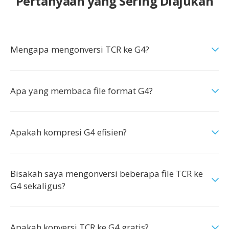
Pertanyaan yang Sering Diajukan
Mengapa mengonversi TCR ke G4?
Apa yang membaca file format G4?
Apakah kompresi G4 efisien?
Bisakah saya mengonversi beberapa file TCR ke
G4 sekaligus?
Apakah konversi TCR ke G4 gratis?