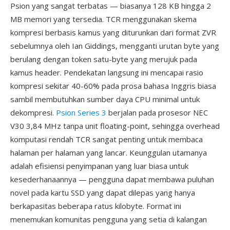
Psion yang sangat terbatas — biasanya 128 KB hingga 2
MB memori yang tersedia. TCR menggunakan skema
kompresi berbasis kamus yang diturunkan dari format ZVR
sebelumnya oleh Ian Giddings, mengganti urutan byte yang
berulang dengan token satu-byte yang merujuk pada
kamus header. Pendekatan langsung ini mencapai rasio
kompresi sekitar 40-60% pada prosa bahasa Inggris biasa
sambil membutuhkan sumber daya CPU minimal untuk
dekompresi.
Psion Series 3
berjalan pada prosesor NEC
V30 3,84 MHz tanpa unit floating-point, sehingga overhead
komputasi rendah TCR sangat penting untuk membaca
halaman per halaman yang lancar. Keunggulan utamanya
adalah efisiensi penyimpanan yang luar biasa untuk
kesederhanaannya — pengguna dapat membawa puluhan
novel pada kartu SSD yang dapat dilepas yang hanya
berkapasitas beberapa ratus kilobyte. Format ini
menemukan komunitas pengguna yang setia di kalangan