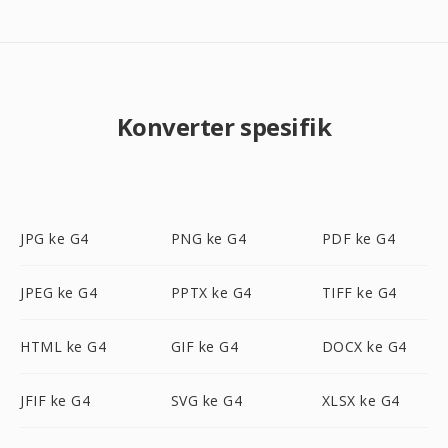
Konverter spesifik
JPG ke G4
PNG ke G4
PDF ke G4
JPEG ke G4
PPTX ke G4
TIFF ke G4
HTML ke G4
GIF ke G4
DOCX ke G4
JFIF ke G4
SVG ke G4
XLSX ke G4