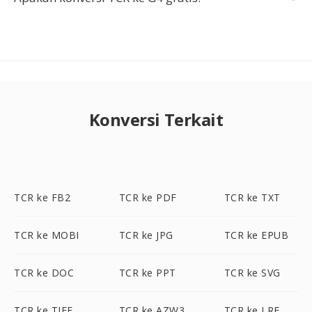
Konversi Terkait
TCR ke FB2
TCR ke PDF
TCR ke TXT
TCR ke MOBI
TCR ke JPG
TCR ke EPUB
TCR ke DOC
TCR ke PPT
TCR ke SVG
TCR ke TIFF
TCR ke AZW3
TCR ke LRF