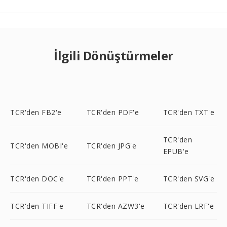
İlgili Dönüştürmeler
TCR'den FB2'e
TCR'den PDF'e
TCR'den TXT'e
TCR'den
TCR'den MOBI'e
TCR'den JPG'e
EPUB'e
TCR'den DOC'e
TCR'den PPT'e
TCR'den SVG'e
TCR'den TIFF'e
TCR'den AZW3'e
TCR'den LRF'e