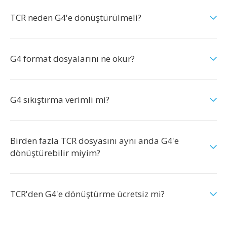
TCR neden G4'e dönüştürülmeli?
G4 format dosyalarını ne okur?
G4 sıkıştırma verimli mi?
Birden fazla TCR dosyasını aynı anda G4'e
dönüştürebilir miyim?
TCR'den G4'e dönüştürme ücretsiz mi?