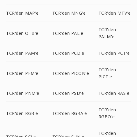
TCR'den MAP'e
TCR'den MNG'e
TCR'den MTV'e
TCR'den
TCR'den OTB'e
TCR'den PAL'e
PALM'e
TCR'den PAM'e
TCR'den PCD'e
TCR'den PCT'e
TCR'den
TCR'den PFM'e
TCR'den PICON'e
PICT'e
TCR'den PNM'e
TCR'den PSD'e
TCR'den RAS'e
TCR'den
TCR'den RGB'e
TCR'den RGBA'e
RGBO'e
TCR'den
TCR'den SGI'e
TCR'den SUN'e