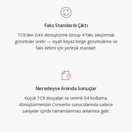
Faks Standardı Çıktı
TCR'den G4'e dönüştürme Group 4 faks sıkıştırmalı
görüntüler üretir — siyah beyaz belge görüntüleme ve
faks iletimi için yerleşik standart.
Neredeyse Anında Sonuçlar
Küçük TCR dosyaları ve verimli G4 kodlama,
dönüştürmenizin Convertio sunucularında sadece
saniyeler içinde tamamlanması anlamına gelir.