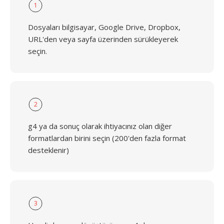
1
Dosyaları bilgisayar, Google Drive, Dropbox,
URL'den veya sayfa üzerinden sürükleyerek
seçin.
2
g4 ya da sonuç olarak ihtiyacınız olan diğer
formatlardan birini seçin (200'den fazla format
desteklenir)
3