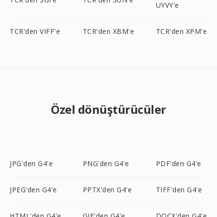
UYVY'e
TCR'den VIFF'e
TCR'den XBM'e
TCR'den XPM'e
Özel dönüştürücüler
JPG'den G4'e
PNG'den G4'e
PDF'den G4'e
JPEG'den G4'e
PPTX'den G4'e
TIFF'den G4'e
HTML'den G4'e
GIF'den G4'e
DOCX'den G4'e