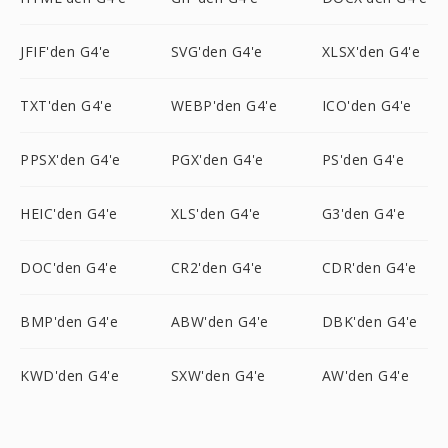
JFIF'den G4'e
SVG'den G4'e
XLSX'den G4'e
TXT'den G4'e
WEBP'den G4'e
ICO'den G4'e
PPSX'den G4'e
PGX'den G4'e
PS'den G4'e
HEIC'den G4'e
XLS'den G4'e
G3'den G4'e
DOC'den G4'e
CR2'den G4'e
CDR'den G4'e
BMP'den G4'e
ABW'den G4'e
DBK'den G4'e
KWD'den G4'e
SXW'den G4'e
AW'den G4'e