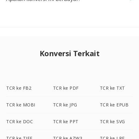
Konversi Terkait
TCR ke FB2
TCR ke PDF
TCR ke TXT
TCR ke MOBI
TCR ke JPG
TCR ke EPUB
TCR ke DOC
TCR ke PPT
TCR ke SVG
TCR ke TIFF
TCR ke AZW3
TCR ke LRF