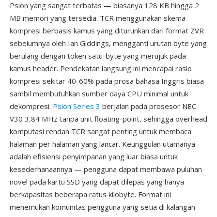
Psion yang sangat terbatas — biasanya 128 KB hingga 2
MB memori yang tersedia. TCR menggunakan skema
kompresi berbasis kamus yang diturunkan dari format ZVR
sebelumnya oleh Ian Giddings, mengganti urutan byte yang
berulang dengan token satu-byte yang merujuk pada
kamus header. Pendekatan langsung ini mencapai rasio
kompresi sekitar 40-60% pada prosa bahasa Inggris biasa
sambil membutuhkan sumber daya CPU minimal untuk
dekompresi.
Psion Series 3
berjalan pada prosesor NEC
V30 3,84 MHz tanpa unit floating-point, sehingga overhead
komputasi rendah TCR sangat penting untuk membaca
halaman per halaman yang lancar. Keunggulan utamanya
adalah efisiensi penyimpanan yang luar biasa untuk
kesederhanaannya — pengguna dapat membawa puluhan
novel pada kartu SSD yang dapat dilepas yang hanya
berkapasitas beberapa ratus kilobyte. Format ini
menemukan komunitas pengguna yang setia di kalangan