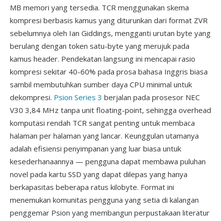
MB memori yang tersedia. TCR menggunakan skema
kompresi berbasis kamus yang diturunkan dari format ZVR
sebelumnya oleh Ian Giddings, mengganti urutan byte yang
berulang dengan token satu-byte yang merujuk pada
kamus header. Pendekatan langsung ini mencapai rasio
kompresi sekitar 40-60% pada prosa bahasa Inggris biasa
sambil membutuhkan sumber daya CPU minimal untuk
dekompresi.
Psion Series 3
berjalan pada prosesor NEC
V30 3,84 MHz tanpa unit floating-point, sehingga overhead
komputasi rendah TCR sangat penting untuk membaca
halaman per halaman yang lancar. Keunggulan utamanya
adalah efisiensi penyimpanan yang luar biasa untuk
kesederhanaannya — pengguna dapat membawa puluhan
novel pada kartu SSD yang dapat dilepas yang hanya
berkapasitas beberapa ratus kilobyte. Format ini
menemukan komunitas pengguna yang setia di kalangan
penggemar Psion yang membangun perpustakaan literatur