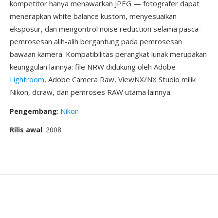
kompetitor hanya menawarkan JPEG — fotografer dapat
menerapkan white balance kustom, menyesuaikan
eksposur, dan mengontrol noise reduction selama pasca-
pemrosesan alih-alih bergantung pada pemrosesan
bawaan kamera. Kompatibilitas perangkat lunak merupakan
keunggulan lainnya: file NRW didukung oleh Adobe
Lightroom
, Adobe Camera Raw, ViewNX/NX Studio milik
Nikon, dcraw, dan pemroses RAW utama lainnya.
Pengembang
:
Nikon
Rilis awal
: 2008