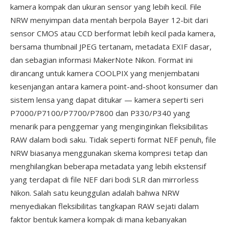
kamera kompak dan ukuran sensor yang lebih kecil. File
NRW menyimpan data mentah berpola Bayer 12-bit dari
sensor CMOS atau CCD berformat lebih kecil pada kamera,
bersama thumbnail JPEG tertanam, metadata EXIF dasar,
dan sebagian informasi MakerNote Nikon. Format ini
dirancang untuk kamera COOLPIX yang menjembatani
kesenjangan antara kamera point-and-shoot konsumer dan
sistem lensa yang dapat ditukar — kamera seperti seri
P7000/P7100/P7700/P7800 dan P330/P340 yang
menarik para penggemar yang menginginkan fleksibilitas
RAW dalam bodi saku. Tidak seperti format NEF penuh, file
NRW biasanya menggunakan skema kompresi tetap dan
menghilangkan beberapa metadata yang lebih ekstensif
yang terdapat di file NEF dari bodi SLR dan mirrorless
Nikon. Salah satu keunggulan adalah bahwa NRW
menyediakan fleksibilitas tangkapan RAW sejati dalam
faktor bentuk kamera kompak di mana kebanyakan