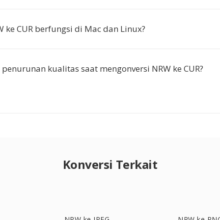
ke CUR berfungsi di Mac dan Linux?
 penurunan kualitas saat mengonversi NRW ke CUR?
Konversi Terkait
NRW ke JPEG
NRW ke PN