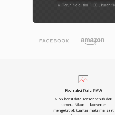
Taruh file di sini. 1 GB Ukuran
Ekstraksi Data RAW
NRW berisi data sensor penuh dari
kamera Nikon — konverter
mengekstrak kualitas maksimal saat