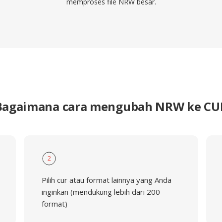
memproses file NRW besar.
Bagaimana cara mengubah NRW ke CU
2
Pilih cur atau format lainnya yang Anda
inginkan (mendukung lebih dari 200
format)