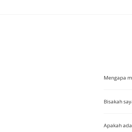
Mengapa me
Bisakah say
Apakah ada