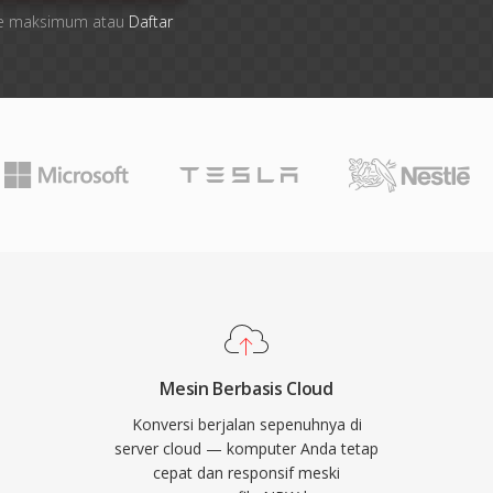
 file maksimum atau
Daftar
Mesin Berbasis Cloud
Konversi berjalan sepenuhnya di
server cloud — komputer Anda tetap
cepat dan responsif meski