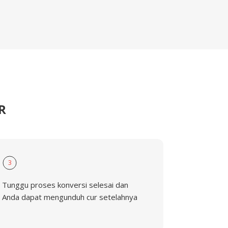
R
3
Tunggu proses konversi selesai dan
Anda dapat mengunduh cur setelahnya