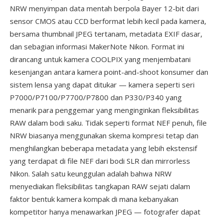
NRW menyimpan data mentah berpola Bayer 12-bit dari
sensor CMOS atau CCD berformat lebih kecil pada kamera,
bersama thumbnail JPEG tertanam, metadata EXIF dasar,
dan sebagian informasi MakerNote Nikon. Format ini
dirancang untuk kamera COOLPIX yang menjembatani
kesenjangan antara kamera point-and-shoot konsumer dan
sistem lensa yang dapat ditukar — kamera seperti seri
P7000/P7100/P7700/P7800 dan P330/P340 yang
menarik para penggemar yang menginginkan fleksibilitas
RAW dalam bodi saku. Tidak seperti format NEF penuh, file
NRW biasanya menggunakan skema kompresi tetap dan
menghilangkan beberapa metadata yang lebih ekstensif
yang terdapat di file NEF dari bodi SLR dan mirrorless
Nikon. Salah satu keunggulan adalah bahwa NRW
menyediakan fleksibilitas tangkapan RAW sejati dalam
faktor bentuk kamera kompak di mana kebanyakan
kompetitor hanya menawarkan JPEG — fotografer dapat