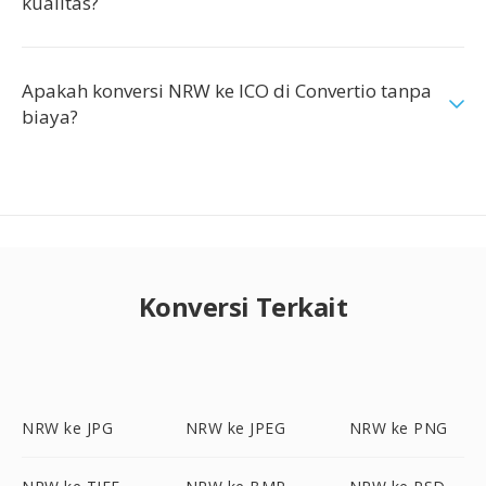
kualitas?
Apakah konversi NRW ke ICO di Convertio tanpa
biaya?
Konversi Terkait
NRW ke JPG
NRW ke JPEG
NRW ke PNG