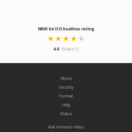
NRW ke ICO kualitas rating
4.0
(Suara 1)
About
Security
Format
Help
Status
Alat konversi video