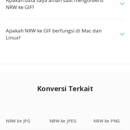
Apakah data saya aman saat mengonversi
NRW ke GIF?
Apakah NRW ke GIF berfungsi di Mac dan
Linux?
Konversi Terkait
NRW ke JPG
NRW ke JPEG
NRW ke PNG