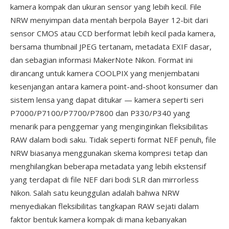
kamera kompak dan ukuran sensor yang lebih kecil. File
NRW menyimpan data mentah berpola Bayer 12-bit dari
sensor CMOS atau CCD berformat lebih kecil pada kamera,
bersama thumbnail JPEG tertanam, metadata EXIF dasar,
dan sebagian informasi MakerNote Nikon. Format ini
dirancang untuk kamera COOLPIX yang menjembatani
kesenjangan antara kamera point-and-shoot konsumer dan
sistem lensa yang dapat ditukar — kamera seperti seri
P7000/P7100/P7700/P7800 dan P330/P340 yang
menarik para penggemar yang menginginkan fleksibilitas
RAW dalam bodi saku. Tidak seperti format NEF penuh, file
NRW biasanya menggunakan skema kompresi tetap dan
menghilangkan beberapa metadata yang lebih ekstensif
yang terdapat di file NEF dari bodi SLR dan mirrorless
Nikon. Salah satu keunggulan adalah bahwa NRW
menyediakan fleksibilitas tangkapan RAW sejati dalam
faktor bentuk kamera kompak di mana kebanyakan