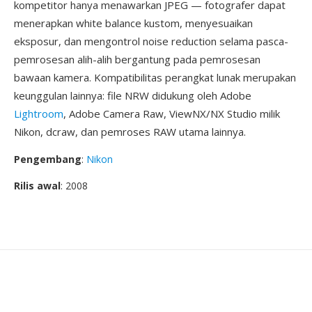
kompetitor hanya menawarkan JPEG — fotografer dapat
menerapkan white balance kustom, menyesuaikan
eksposur, dan mengontrol noise reduction selama pasca-
pemrosesan alih-alih bergantung pada pemrosesan
bawaan kamera. Kompatibilitas perangkat lunak merupakan
keunggulan lainnya: file NRW didukung oleh Adobe
Lightroom
, Adobe Camera Raw, ViewNX/NX Studio milik
Nikon, dcraw, dan pemroses RAW utama lainnya.
Pengembang
:
Nikon
Rilis awal
: 2008