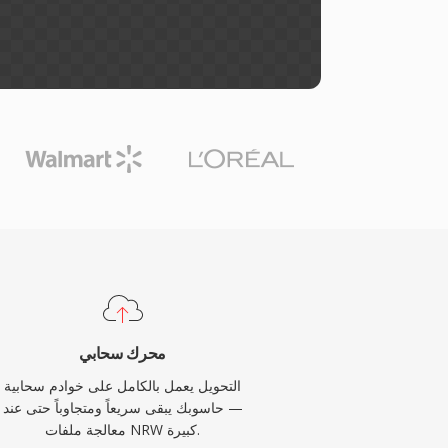
محرك سحابي
التحويل يعمل بالكامل على خوادم سحابية
— حاسوبك يبقى سريعاً ومتجاوباً حتى عند
معالجة ملفات NRW كبيرة.