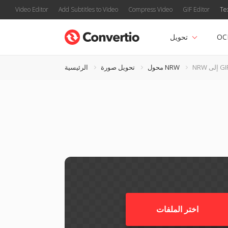
Video Editor
Add Subtitles to Video
Compress Video
GIF Editor
Te
OC
تحويل
N إلى GIF
محول NRW
تحويل صورة
الرئيسية
اختر الملفات