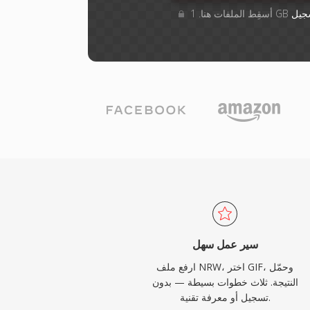
جيل
سير عمل سهل
ارفع ملف NRW، اختر GIF، وحمّل
النتيجة. ثلاث خطوات بسيطة — بدون
تسجيل أو معرفة تقنية.