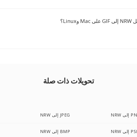
Linux؟
تحويلات ذات صلة
إلى PNG
NRW إلى JPEG
 إلى PSD
NRW إلى BMP