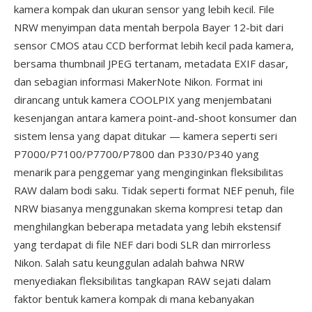
kamera kompak dan ukuran sensor yang lebih kecil. File
NRW menyimpan data mentah berpola Bayer 12-bit dari
sensor CMOS atau CCD berformat lebih kecil pada kamera,
bersama thumbnail JPEG tertanam, metadata EXIF dasar,
dan sebagian informasi MakerNote Nikon. Format ini
dirancang untuk kamera COOLPIX yang menjembatani
kesenjangan antara kamera point-and-shoot konsumer dan
sistem lensa yang dapat ditukar — kamera seperti seri
P7000/P7100/P7700/P7800 dan P330/P340 yang
menarik para penggemar yang menginginkan fleksibilitas
RAW dalam bodi saku. Tidak seperti format NEF penuh, file
NRW biasanya menggunakan skema kompresi tetap dan
menghilangkan beberapa metadata yang lebih ekstensif
yang terdapat di file NEF dari bodi SLR dan mirrorless
Nikon. Salah satu keunggulan adalah bahwa NRW
menyediakan fleksibilitas tangkapan RAW sejati dalam
faktor bentuk kamera kompak di mana kebanyakan