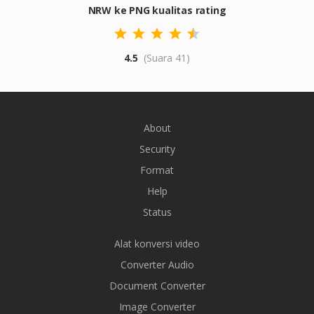
NRW ke PNG kualitas rating
4.5
(Suara 41)
About
Security
Format
Help
Status
Alat konversi video
Converter Audio
Document Converter
Image Converter