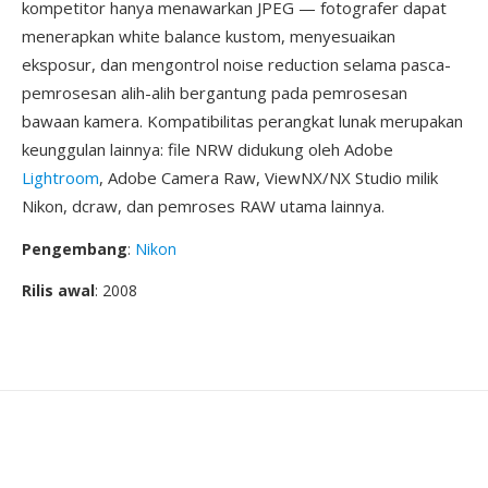
kompetitor hanya menawarkan JPEG — fotografer dapat
menerapkan white balance kustom, menyesuaikan
eksposur, dan mengontrol noise reduction selama pasca-
pemrosesan alih-alih bergantung pada pemrosesan
bawaan kamera. Kompatibilitas perangkat lunak merupakan
keunggulan lainnya: file NRW didukung oleh Adobe
Lightroom
, Adobe Camera Raw, ViewNX/NX Studio milik
Nikon, dcraw, dan pemroses RAW utama lainnya.
Pengembang
:
Nikon
Rilis awal
: 2008