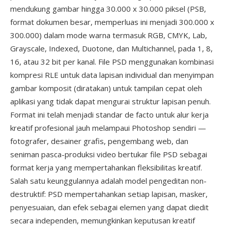
mendukung gambar hingga 30.000 x 30.000 piksel (PSB,
format dokumen besar, memperluas ini menjadi 300.000 x
300.000) dalam mode warna termasuk RGB, CMYK, Lab,
Grayscale, Indexed, Duotone, dan Multichannel, pada 1, 8,
16, atau 32 bit per kanal. File PSD menggunakan kombinasi
kompresi RLE untuk data lapisan individual dan menyimpan
gambar komposit (diratakan) untuk tampilan cepat oleh
aplikasi yang tidak dapat mengurai struktur lapisan penuh.
Format ini telah menjadi standar de facto untuk alur kerja
kreatif profesional jauh melampaui Photoshop sendiri —
fotografer, desainer grafis, pengembang web, dan
seniman pasca-produksi video bertukar file PSD sebagai
format kerja yang mempertahankan fleksibilitas kreatif.
Salah satu keunggulannya adalah model pengeditan non-
destruktif: PSD mempertahankan setiap lapisan, masker,
penyesuaian, dan efek sebagai elemen yang dapat diedit
secara independen, memungkinkan keputusan kreatif