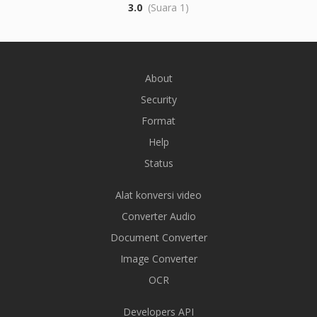
3.0
(Suara 1)
About
Security
Format
Help
Status
Alat konversi video
Converter Audio
Document Converter
Image Converter
OCR
Developers API