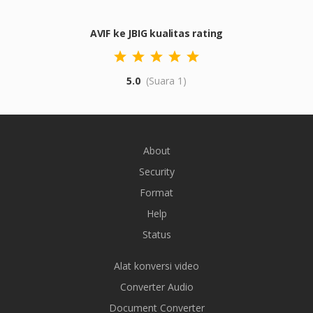
AVIF ke JBIG kualitas rating
5.0
(Suara 1)
About
Security
Format
Help
Status
Alat konversi video
Converter Audio
Document Converter