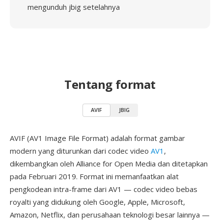
mengunduh jbig setelahnya
Tentang format
AVIF
JBIG
AVIF (AV1 Image File Format) adalah format gambar
modern yang diturunkan dari codec video
AV1
,
dikembangkan oleh Alliance for Open Media dan ditetapkan
pada Februari 2019. Format ini memanfaatkan alat
pengkodean intra-frame dari AV1 — codec video bebas
royalti yang didukung oleh Google, Apple, Microsoft,
Amazon, Netflix, dan perusahaan teknologi besar lainnya —