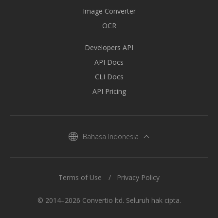
Image Converter
OCR
Developers API
API Docs
CLI Docs
API Pricing
Bahasa Indonesia
Terms of Use
Privacy Policy
© 2014–2026 Convertio ltd. Seluruh hak cipta.