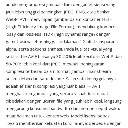
untuk mengompresi gambar diam dengan efisiensi yang
jauh lebih tinggi dibandingkan JPEG, PNG, atau bahkan
WebP. AVIF menyimpan gambar dalam kontainer HEIF
(High Efficiency Image File Format), mendukung kompresi
lossy dan lossless, HDR (high dynamic range) dengan
gamut warna lebar hingga kedalaman 12-bit, transparansi
alpha, serta sekuens animasi. Pada kualitas visual yang
setara, file AVIF biasanya 30-50% lebih kecil dari WebP dan
50-70% lebih kecil dari JPEG, mewakili peningkatan
kompresi terbesar dalam format gambar mainstream
selama lebih dari satu dekade. Salah satu keunggulannya
adalah efisiensi kompresi yang luar biasa — AVIF
menghasilkan gambar yang secara visual tidak dapat
dibedakan dengan ukuran file yang jauh lebih kecil, langsung
mengurangi konsumsi bandwidth dan mempercepat waktu
muat halaman untuk konten web. Model lisensi bebas
royalti memberikan kekuatan kunci lainnya: berbeda dengan