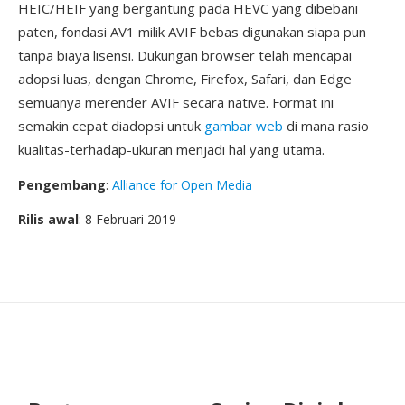
HEIC/HEIF yang bergantung pada HEVC yang dibebani
paten, fondasi AV1 milik AVIF bebas digunakan siapa pun
tanpa biaya lisensi. Dukungan browser telah mencapai
adopsi luas, dengan Chrome, Firefox, Safari, dan Edge
semuanya merender AVIF secara native. Format ini
semakin cepat diadopsi untuk
gambar web
di mana rasio
kualitas-terhadap-ukuran menjadi hal yang utama.
Pengembang
:
Alliance for Open Media
Rilis awal
: 8 Februari 2019