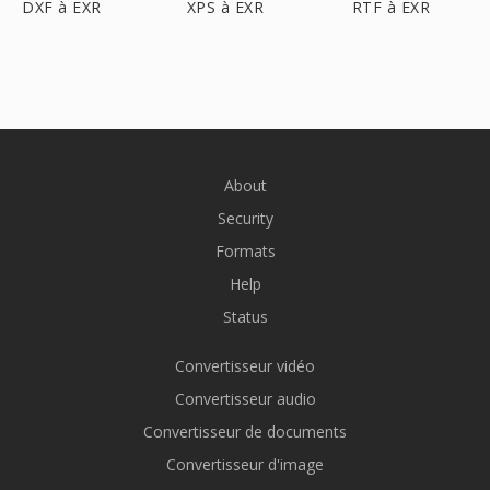
DXF à EXR
XPS à EXR
RTF à EXR
About
Security
Formats
Help
Status
Convertisseur vidéo
Convertisseur audio
Convertisseur de documents
Convertisseur d'image