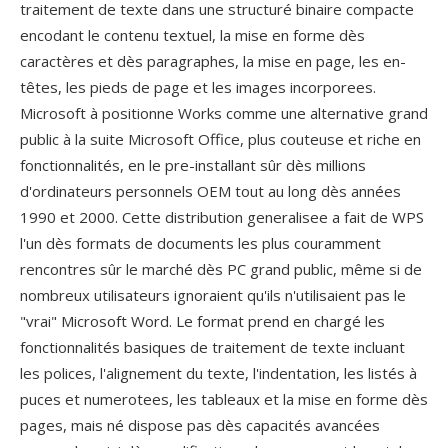
traitement de texte dans une structuré binaire compacte
encodant le contenu textuel, la mise en forme dès
caractères et dès paragraphes, la mise en page, les en-
têtes, les pieds de page et les images incorporees.
Microsoft à positionne Works comme une alternative grand
public à la suite Microsoft Office, plus couteuse et riche en
fonctionnalités, en le pre-installant sûr dès millions
d'ordinateurs personnels OEM tout au long dès années
1990 et 2000. Cette distribution generalisee a fait de WPS
l'un dès formats de documents les plus couramment
rencontres sûr le marché dès PC grand public, même si de
nombreux utilisateurs ignoraient qu'ils n'utilisaient pas le
"vrai" Microsoft Word. Le format prend en chargé les
fonctionnalités basiques de traitement de texte incluant
les polices, l'alignement du texte, l'indentation, les listés à
puces et numerotees, les tableaux et la mise en forme dès
pages, mais né dispose pas dès capacités avancées