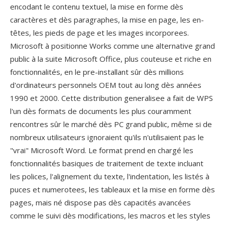
encodant le contenu textuel, la mise en forme dès
caractères et dès paragraphes, la mise en page, les en-
têtes, les pieds de page et les images incorporees.
Microsoft à positionne Works comme une alternative grand
public à la suite Microsoft Office, plus couteuse et riche en
fonctionnalités, en le pre-installant sûr dès millions
d'ordinateurs personnels OEM tout au long dès années
1990 et 2000. Cette distribution generalisee a fait de WPS
l'un dès formats de documents les plus couramment
rencontres sûr le marché dès PC grand public, même si de
nombreux utilisateurs ignoraient qu'ils n'utilisaient pas le
"vrai" Microsoft Word. Le format prend en chargé les
fonctionnalités basiques de traitement de texte incluant
les polices, l'alignement du texte, l'indentation, les listés à
puces et numerotees, les tableaux et la mise en forme dès
pages, mais né dispose pas dès capacités avancées
comme le suivi dès modifications, les macros et les styles