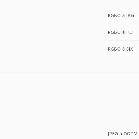
RGBO à JBG
RGBO à HEIF
RGBO à SIX
JPEG à DOTM