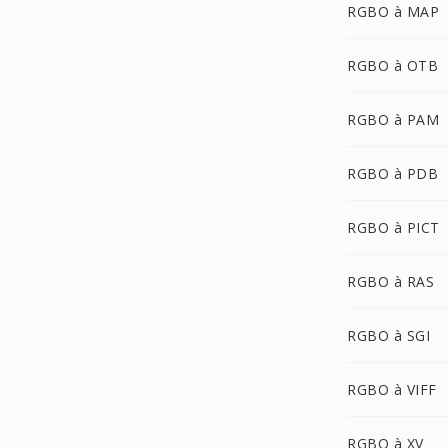
RGBO à MAP
RGBO à OTB
RGBO à PAM
RGBO à PDB
RGBO à PICT
RGBO à RAS
RGBO à SGI
RGBO à VIFF
RGBO à XV