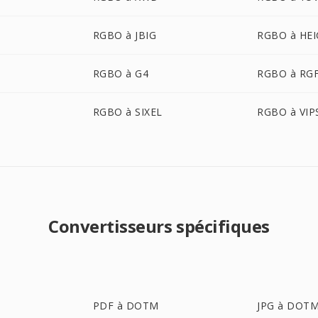
RGBO à JBIG
RGBO à HEI
RGBO à G4
RGBO à RG
RGBO à SIXEL
RGBO à VIP
Convertisseurs spécifiques
PDF à DOTM
JPG à DOT