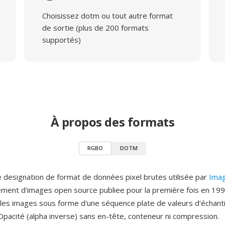
Choisissez dotm ou tout autre format
de sortie (plus de 200 formats
supportés)
À propos des formats
RGBO
DOTM
designation de format de données pixel brutes utilisée par
Ima
tement d'images open source publiee pour la première fois en 199
les images sous forme d'une séquence plate de valeurs d'échanti
 Opacité (alpha inverse) sans en-tête, conteneur ni compression.