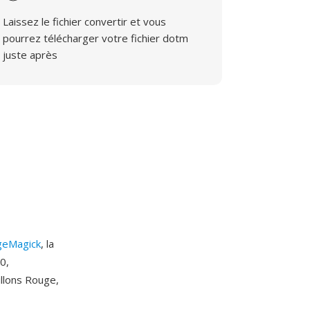
Laissez le fichier convertir et vous
pourrez télécharger votre fichier dotm
juste après
geMagick
, la
0,
llons Rouge,