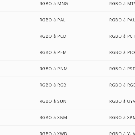
RGBO à MNG
RGBO à MT
RGBO à PAL
RGBO à PA
RGBO à PCD
RGBO à PC
RGBO à PFM
RGBO à PI
RGBO à PNM
RGBO à PS
RGBO à RGB
RGBO à RG
RGBO à SUN
RGBO à UY
RGBO à XBM
RGBO à XP
RGBO à XWD
RGBO à YU