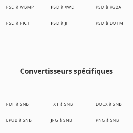
PSD à WBMP
PSD à XWD
PSD à RGBA
PSD à PICT
PSD à JIF
PSD à DOTM
Convertisseurs spécifiques
PDF à SNB
TXT à SNB
DOCX à SNB
EPUB à SNB
JPG à SNB
PNG à SNB