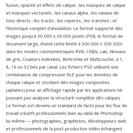
fusion, opacité et effets de calque ; les masques de calque
et masques vectoriels ; les canaux alpha ; les canaux de
tons directs ; les tracés ; les reperes ; les tranches ; et
l'historique complet d'annulation. Le format supporté dès
images jusqu'à 30 000 x 30 000 pixels (PSB, le format de
document large, étend cette limité à 300 000 x 300 000)
dans les modes coloriometriques RVB, CMJN, Lab, Niveaux
de gris, Couleurs indexées, Bichromie et Multicouche, à 1,
8, 16 où 32 bits par canal. Les fichiers PSD utilisent une
combinaison de compression RLE pour les données de
chaque calque et stockent dès images composites
(aplaties) pour un affichage rapide par les applications né
pouvant pas analyser la structuré complète dès calques.
Le format est devenu un standard de facto pour les flux de
travail créatifs professionnels bien au-delà de Photoshop
lui-même — photographes, graphistes, développeurs web
et professionnels de la post-production vidéo échangent