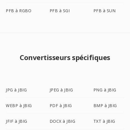
PFB à RGBO
PFB à SGI
PFB à SUN
Convertisseurs spécifiques
JPG à JBIG
JPEG à JBIG
PNG à JBIG
WEBP à JBIG
PDF à JBIG
BMP à JBIG
JFIF à JBIG
DOCX à JBIG
TXT à JBIG