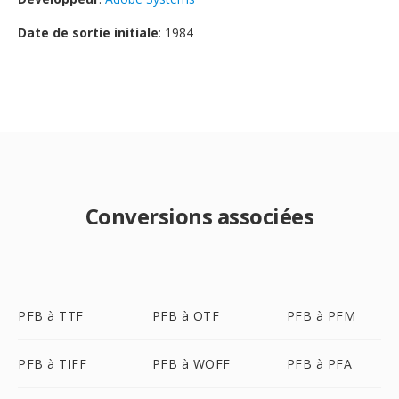
Date de sortie initiale
: 1984
Conversions associées
PFB à TTF
PFB à OTF
PFB à PFM
PFB à TIFF
PFB à WOFF
PFB à PFA