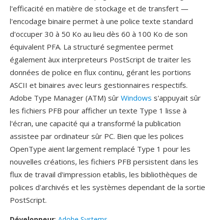
l'efficacité en matière de stockage et de transfert —
l'encodage binaire permet à une police texte standard
d'occuper 30 à 50 Ko au lieu dès 60 à 100 Ko de son
équivalent PFA. La structuré segmentee permet
également àux interpreteurs PostScript de traiter les
données de police en flux continu, gérant les portions
ASCII et binaires avec leurs gestionnaires respectifs.
Adobe Type Manager (ATM) sûr
Windows
s'appuyait sûr
les fichiers PFB pour afficher un texte Type 1 lisse à
l'écran, une capacité qui a transformé la publication
assistee par ordinateur sûr PC. Bien que les polices
OpenType aient largement remplacé Type 1 pour les
nouvelles créations, les fichiers PFB persistent dans les
flux de travail d'impression etablis, les bibliothèques de
polices d'archivés et les systèmes dependant de la sortie
PostScript.
Développeur
:
Adobe Systems