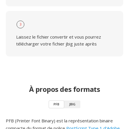
3
Laissez le fichier convertir et vous pourrez
télécharger votre fichier jbig juste après
À propos des formats
PFB
JBIG
PFB (Printer Font Binary) est la représentation binaire
compacte du format de police
PostScript Type 1 d'Adobe
,