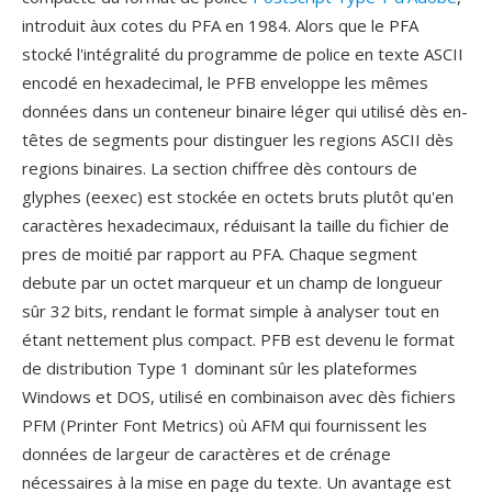
introduit àux cotes du PFA en 1984. Alors que le PFA
stocké l'intégralité du programme de police en texte ASCII
encodé en hexadecimal, le PFB enveloppe les mêmes
données dans un conteneur binaire léger qui utilisé dès en-
têtes de segments pour distinguer les regions ASCII dès
regions binaires. La section chiffree dès contours de
glyphes (eexec) est stockée en octets bruts plutôt qu'en
caractères hexadecimaux, réduisant la taille du fichier de
pres de moitié par rapport au PFA. Chaque segment
debute par un octet marqueur et un champ de longueur
sûr 32 bits, rendant le format simple à analyser tout en
étant nettement plus compact. PFB est devenu le format
de distribution Type 1 dominant sûr les plateformes
Windows et DOS, utilisé en combinaison avec dès fichiers
PFM (Printer Font Metrics) où AFM qui fournissent les
données de largeur de caractères et de crénage
nécessaires à la mise en page du texte. Un avantage est