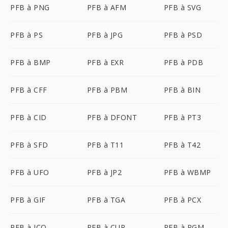
PFB à PNG
PFB à AFM
PFB à SVG
PFB à PS
PFB à JPG
PFB à PSD
PFB à BMP
PFB à EXR
PFB à PDB
PFB à CFF
PFB à PBM
PFB à BIN
PFB à CID
PFB à DFONT
PFB à PT3
PFB à SFD
PFB à T11
PFB à T42
PFB à UFO
PFB à JP2
PFB à WBMP
PFB à GIF
PFB à TGA
PFB à PCX
PFB à ICO
PFB à CUR
PFB à PGM