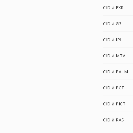
CID à EXR
CID à G3
CID à IPL
CID à MTV
CID à PALM
CID à PCT
CID à PICT
CID à RAS