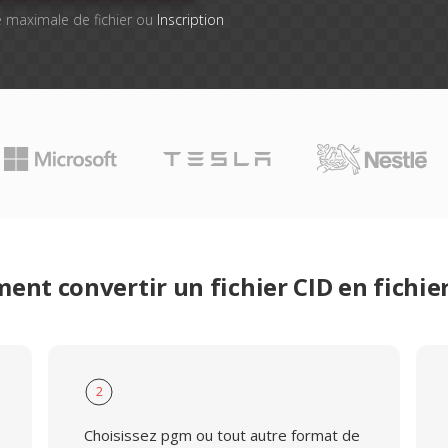
lle maximale de fichier ou
Inscription
nt convertir un fichier CID en fichi
2
Choisissez pgm ou tout autre format de