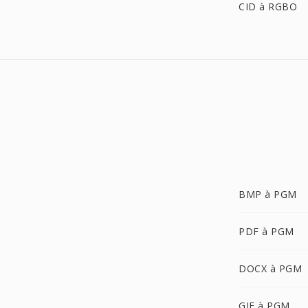
CID à RGBO
BMP à PGM
PDF à PGM
DOCX à PGM
GIF à PGM