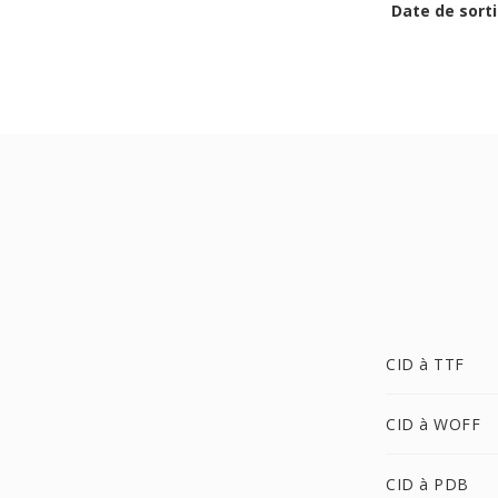
Date de sorti
CID à TTF
CID à WOFF
CID à PDB