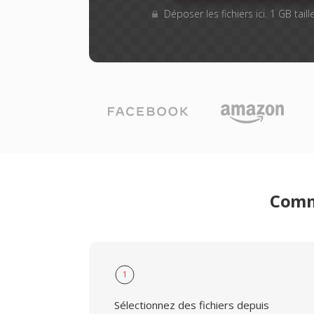
Déposer les fichiers ici. 1 GB tai
Comme
1
Sélectionnez des fichiers depuis