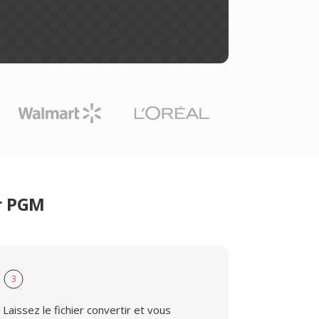
er PGM
3
Laissez le fichier convertir et vous