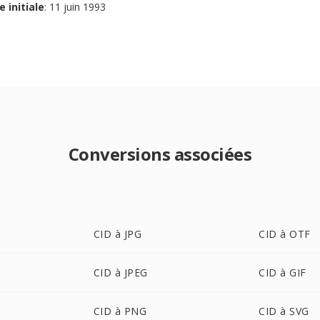
e initiale
: 11 juin 1993
Conversions associées
CID à JPG
CID à OTF
CID à JPEG
CID à GIF
CID à PNG
CID à SVG