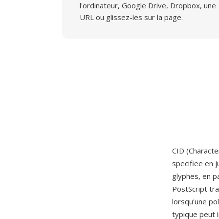
l'ordinateur, Google Drive, Dropbox, une
URL ou glissez-les sur la page.
CID (Characte
specifiee en 
glyphes, en pa
PostScript tra
lorsqu'une pol
typique peut 