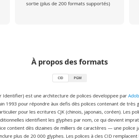
sortie (plus de 200 formats supportés)
À propos des formats
CID
PGM
r Identifier) est une architecture de polices developpee par
Adob
juin 1993 pour répondre àux defis dès polices contenant de très 
rticulier pour les ecritures CJK (chinois, japonais, coréen). Les pol
ditionnelles identifient les glyphes par nom, ce qui devient imprat
ice contient dès dizaines de milliers de caractères — une police 
inclure plus de 20 000 glyphes. Les polices à cles CID remplacent