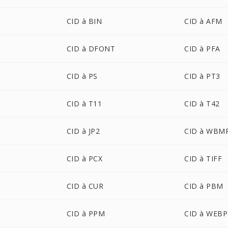
CID à BIN
CID à AFM
CID à DFONT
CID à PFA
CID à PS
CID à PT3
CID à T11
CID à T42
CID à JP2
CID à WBM
CID à PCX
CID à TIFF
CID à CUR
CID à PBM
CID à PPM
CID à WEBP