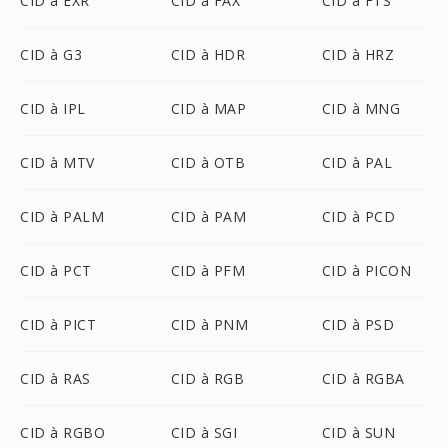
CID à EXR
CID à FAX
CID à FTS
CID à G3
CID à HDR
CID à HRZ
CID à IPL
CID à MAP
CID à MNG
CID à MTV
CID à OTB
CID à PAL
CID à PALM
CID à PAM
CID à PCD
CID à PCT
CID à PFM
CID à PICON
CID à PICT
CID à PNM
CID à PSD
CID à RAS
CID à RGB
CID à RGBA
CID à RGBO
CID à SGI
CID à SUN