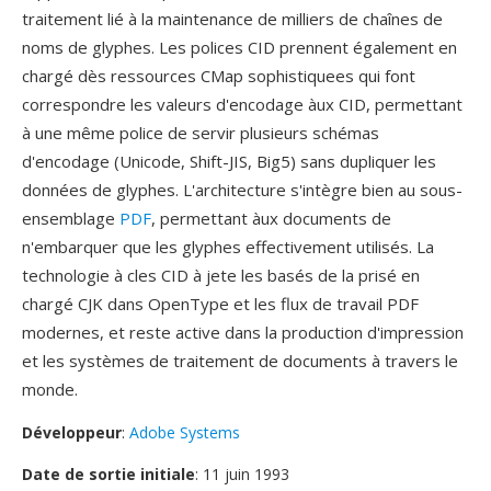
traitement lié à la maintenance de milliers de chaînes de
noms de glyphes. Les polices CID prennent également en
chargé dès ressources CMap sophistiquees qui font
correspondre les valeurs d'encodage àux CID, permettant
à une même police de servir plusieurs schémas
d'encodage (Unicode, Shift-JIS, Big5) sans dupliquer les
données de glyphes. L'architecture s'intègre bien au sous-
ensemblage
PDF
, permettant àux documents de
n'embarquer que les glyphes effectivement utilisés. La
technologie à cles CID à jete les basés de la prisé en
chargé CJK dans OpenType et les flux de travail PDF
modernes, et reste active dans la production d'impression
et les systèmes de traitement de documents à travers le
monde.
Développeur
:
Adobe Systems
Date de sortie initiale
: 11 juin 1993