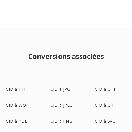
Conversions associées
CID à TTF
CID à JPG
CID à OTF
CID à WOFF
CID à JPEG
CID à GIF
CID à PDB
CID à PNG
CID à SVG