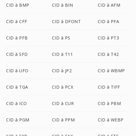
CID à BMP
CID à BIN
CID à AFM
CID à CFF
CID à DFONT
CID à PFA
CID à PFB
CID à PS
CID à PT3
CID à SFD
CID à T11
CID à T42
CID à UFO
CID à JP2
CID à WBMP
CID à TGA
CID à PCX
CID à TIFF
CID à ICO
CID à CUR
CID à PBM
CID à PGM
CID à PPM
CID à WEBP