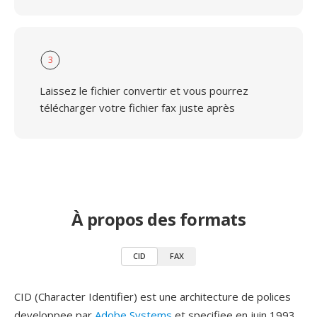
3
Laissez le fichier convertir et vous pourrez
télécharger votre fichier fax juste après
À propos des formats
CID
FAX
CID (Character Identifier) est une architecture de polices
developpee par
Adobe Systems
et specifiee en juin 1993