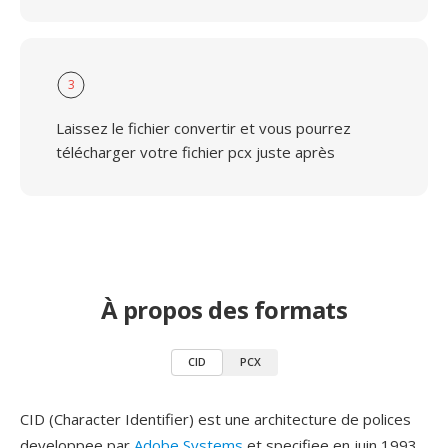
3
Laissez le fichier convertir et vous pourrez
télécharger votre fichier pcx juste après
À propos des formats
CID
PCX
CID (Character Identifier) est une architecture de polices
developpee par
Adobe Systems
et specifiee en juin 1993