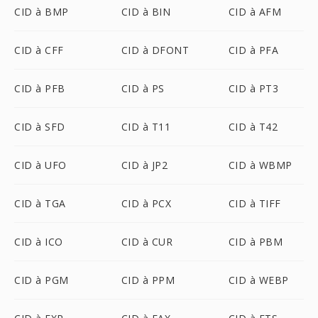
CID à BMP
CID à BIN
CID à AFM
CID à CFF
CID à DFONT
CID à PFA
CID à PFB
CID à PS
CID à PT3
CID à SFD
CID à T11
CID à T42
CID à UFO
CID à JP2
CID à WBMP
CID à TGA
CID à PCX
CID à TIFF
CID à ICO
CID à CUR
CID à PBM
CID à PGM
CID à PPM
CID à WEBP