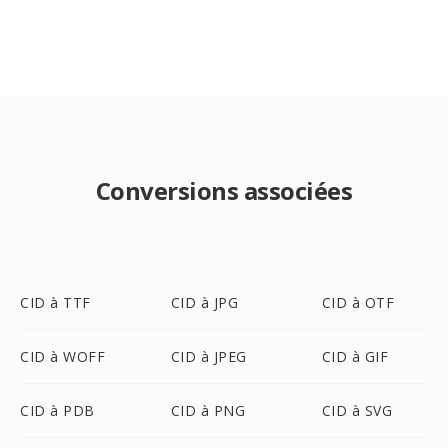
Conversions associées
CID à TTF
CID à JPG
CID à OTF
CID à WOFF
CID à JPEG
CID à GIF
CID à PDB
CID à PNG
CID à SVG