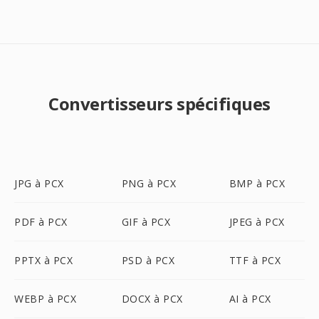
Convertisseurs spécifiques
JPG à PCX
PNG à PCX
BMP à PCX
PDF à PCX
GIF à PCX
JPEG à PCX
PPTX à PCX
PSD à PCX
TTF à PCX
WEBP à PCX
DOCX à PCX
AI à PCX