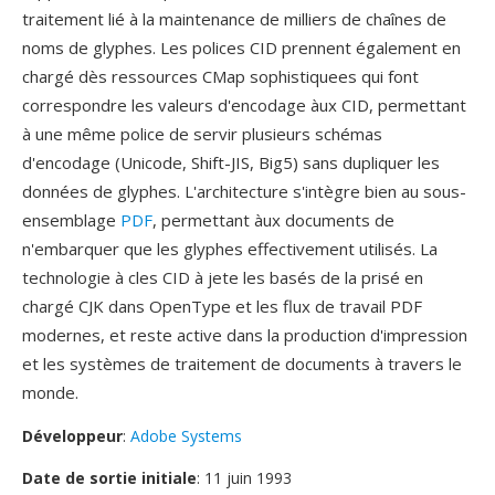
traitement lié à la maintenance de milliers de chaînes de
noms de glyphes. Les polices CID prennent également en
chargé dès ressources CMap sophistiquees qui font
correspondre les valeurs d'encodage àux CID, permettant
à une même police de servir plusieurs schémas
d'encodage (Unicode, Shift-JIS, Big5) sans dupliquer les
données de glyphes. L'architecture s'intègre bien au sous-
ensemblage
PDF
, permettant àux documents de
n'embarquer que les glyphes effectivement utilisés. La
technologie à cles CID à jete les basés de la prisé en
chargé CJK dans OpenType et les flux de travail PDF
modernes, et reste active dans la production d'impression
et les systèmes de traitement de documents à travers le
monde.
Développeur
:
Adobe Systems
Date de sortie initiale
: 11 juin 1993