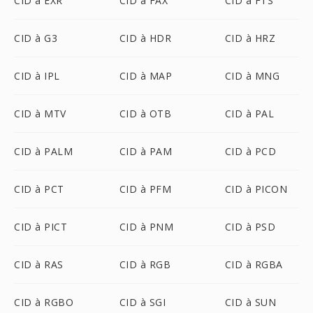
CID à EXR
CID à FAX
CID à FTS
CID à G3
CID à HDR
CID à HRZ
CID à IPL
CID à MAP
CID à MNG
CID à MTV
CID à OTB
CID à PAL
CID à PALM
CID à PAM
CID à PCD
CID à PCT
CID à PFM
CID à PICON
CID à PICT
CID à PNM
CID à PSD
CID à RAS
CID à RGB
CID à RGBA
CID à RGBO
CID à SGI
CID à SUN