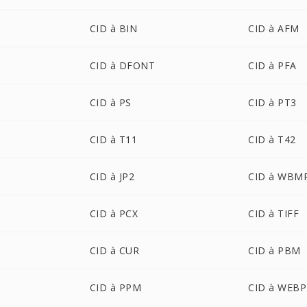
CID à BIN
CID à AFM
CID à DFONT
CID à PFA
CID à PS
CID à PT3
CID à T11
CID à T42
CID à JP2
CID à WBM
CID à PCX
CID à TIFF
CID à CUR
CID à PBM
CID à PPM
CID à WEBP