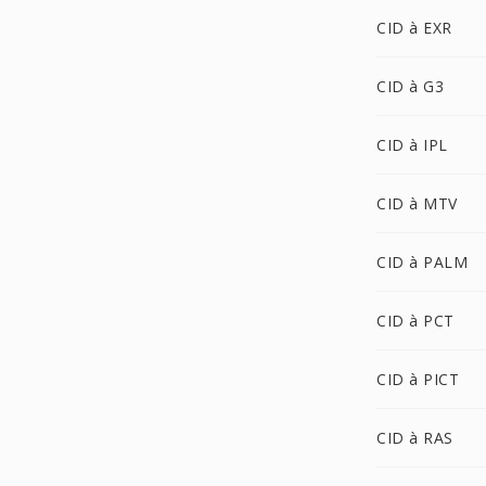
CID à EXR
CID à G3
CID à IPL
CID à MTV
CID à PALM
CID à PCT
CID à PICT
CID à RAS