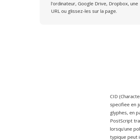
l'ordinateur, Google Drive, Dropbox, une
URL ou glissez-les sur la page.
CID (Characte
specifiee en 
glyphes, en pa
PostScript tra
lorsqu'une pol
typique peut 