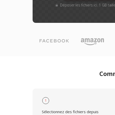
Déposer les fichiers ici. 1 GB tai
Comme
1
Sélectionnez des fichiers depuis