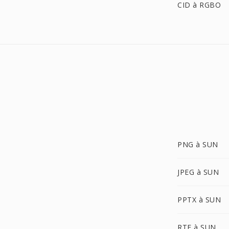
CID à RGBO
PNG à SUN
JPEG à SUN
PPTX à SUN
RTF à SUN