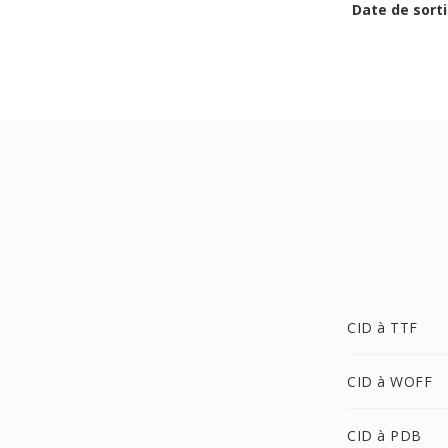
Date de sorti
CID à TTF
CID à WOFF
CID à PDB