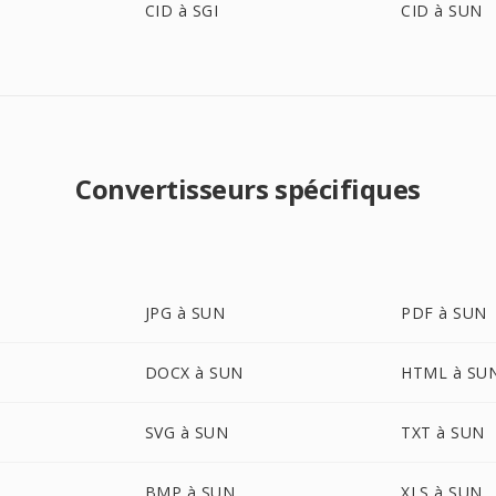
CID à SGI
CID à SUN
Convertisseurs spécifiques
JPG à SUN
PDF à SUN
DOCX à SUN
HTML à SU
SVG à SUN
TXT à SUN
BMP à SUN
XLS à SUN