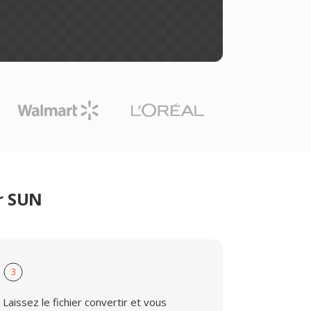
er SUN
3
Laissez le fichier convertir et vous