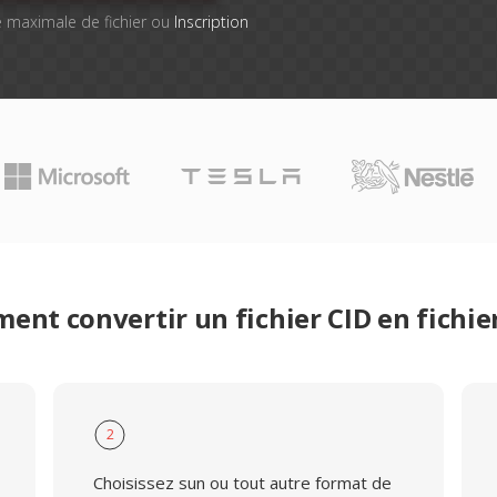
lle maximale de fichier ou
Inscription
nt convertir un fichier CID en fichi
2
Choisissez sun ou tout autre format de