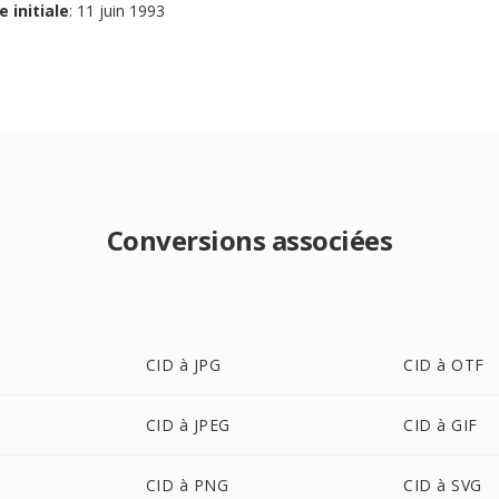
e initiale
: 11 juin 1993
Conversions associées
CID à JPG
CID à OTF
CID à JPEG
CID à GIF
CID à PNG
CID à SVG