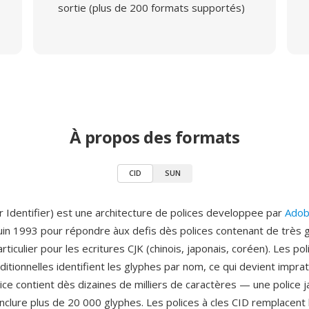
sortie (plus de 200 formats supportés)
À propos des formats
CID
SUN
r Identifier) est une architecture de polices developpee par
Adob
juin 1993 pour répondre àux defis dès polices contenant de très 
rticulier pour les ecritures CJK (chinois, japonais, coréen). Les pol
ditionnelles identifient les glyphes par nom, ce qui devient imprat
ice contient dès dizaines de milliers de caractères — une police 
inclure plus de 20 000 glyphes. Les polices à cles CID remplacent