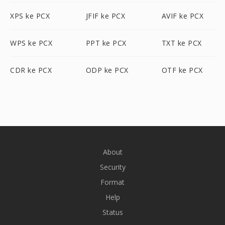
XPS ke PCX
JFIF ke PCX
AVIF ke PCX
WPS ke PCX
PPT ke PCX
TXT ke PCX
CDR ke PCX
ODP ke PCX
OTF ke PCX
About
Security
Format
Help
Status