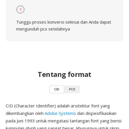
3
Tunggu proses konversi selesai dan Anda dapat
mengunduh pcx setelahnya
Tentang format
CID
PCX
CID (Character Identifier) adalah arsitektur font yang
dikembangkan oleh
Adobe Systems
dan dispesifikasikan
pada Juni 1993 untuk mengatasi tantangan font yang berisi
kumpulan glyph yang sangat besar, khususnya untuk skrip