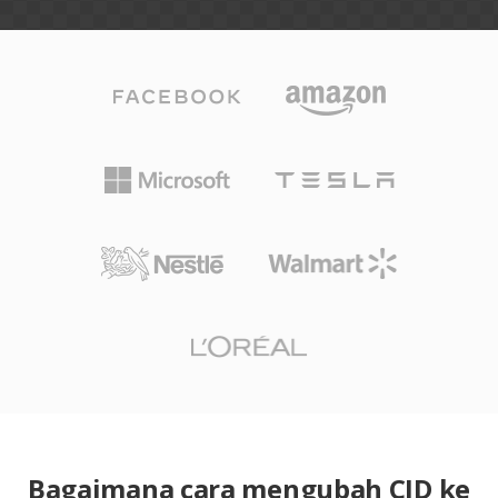
Bagaimana cara mengubah CID ke