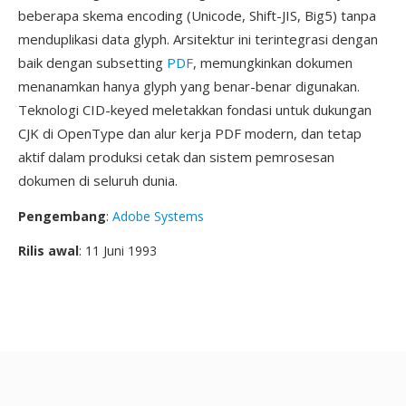
beberapa skema encoding (Unicode, Shift-JIS, Big5) tanpa
menduplikasi data glyph. Arsitektur ini terintegrasi dengan
baik dengan subsetting
PDF
, memungkinkan dokumen
menanamkan hanya glyph yang benar-benar digunakan.
Teknologi CID-keyed meletakkan fondasi untuk dukungan
CJK di OpenType dan alur kerja PDF modern, dan tetap
aktif dalam produksi cetak dan sistem pemrosesan
dokumen di seluruh dunia.
Pengembang
:
Adobe Systems
Rilis awal
: 11 Juni 1993