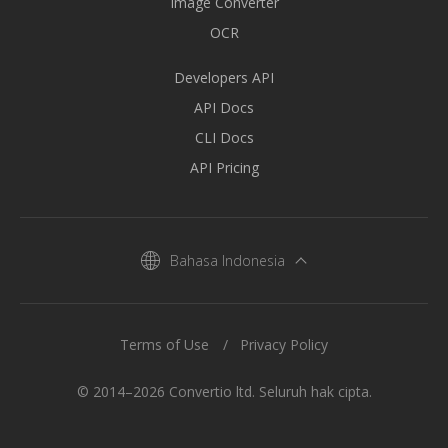
Image Converter
OCR
Developers API
API Docs
CLI Docs
API Pricing
Bahasa Indonesia
Terms of Use
Privacy Policy
© 2014–2026 Convertio ltd. Seluruh hak cipta.