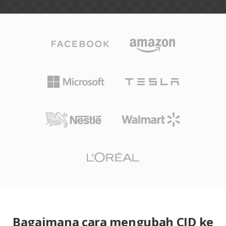
Bagaimana cara mengubah CID ke