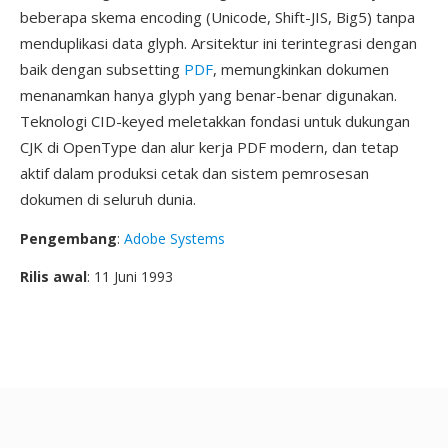
beberapa skema encoding (Unicode, Shift-JIS, Big5) tanpa
menduplikasi data glyph. Arsitektur ini terintegrasi dengan
baik dengan subsetting
PDF
, memungkinkan dokumen
menanamkan hanya glyph yang benar-benar digunakan.
Teknologi CID-keyed meletakkan fondasi untuk dukungan
CJK di OpenType dan alur kerja PDF modern, dan tetap
aktif dalam produksi cetak dan sistem pemrosesan
dokumen di seluruh dunia.
Pengembang
:
Adobe Systems
Rilis awal
: 11 Juni 1993