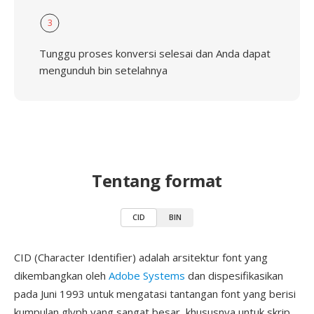
3
Tunggu proses konversi selesai dan Anda dapat
mengunduh bin setelahnya
Tentang format
CID
BIN
CID (Character Identifier) adalah arsitektur font yang
dikembangkan oleh
Adobe Systems
dan dispesifikasikan
pada Juni 1993 untuk mengatasi tantangan font yang berisi
kumpulan glyph yang sangat besar, khususnya untuk skrip