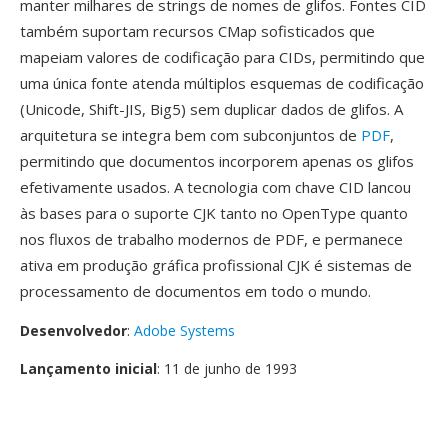
manter milhares de strings de nomes de glifos. Fontes CID
também suportam recursos CMap sofisticados que
mapeiam valores de codificação para CIDs, permitindo que
uma única fonte atenda múltiplos esquemas de codificação
(Unicode, Shift-JIS, Big5) sem duplicar dados de glifos. A
arquitetura se integra bem com subconjuntos de
PDF
,
permitindo que documentos incorporem apenas os glifos
efetivamente usados. A tecnologia com chave CID lancou
às bases para o suporte CJK tanto no OpenType quanto
nos fluxos de trabalho modernos de PDF, e permanece
ativa em produção gráfica profissional CJK é sistemas de
processamento de documentos em todo o mundo.
Desenvolvedor
:
Adobe Systems
Lançamento inicial
: 11 de junho de 1993