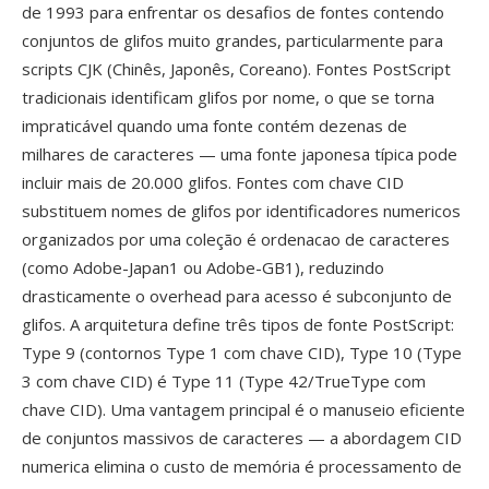
de 1993 para enfrentar os desafios de fontes contendo
conjuntos de glifos muito grandes, particularmente para
scripts CJK (Chinês, Japonês, Coreano). Fontes PostScript
tradicionais identificam glifos por nome, o que se torna
impraticável quando uma fonte contém dezenas de
milhares de caracteres — uma fonte japonesa típica pode
incluir mais de 20.000 glifos. Fontes com chave CID
substituem nomes de glifos por identificadores numericos
organizados por uma coleção é ordenacao de caracteres
(como Adobe-Japan1 ou Adobe-GB1), reduzindo
drasticamente o overhead para acesso é subconjunto de
glifos. A arquitetura define três tipos de fonte PostScript:
Type 9 (contornos Type 1 com chave CID), Type 10 (Type
3 com chave CID) é Type 11 (Type 42/TrueType com
chave CID). Uma vantagem principal é o manuseio eficiente
de conjuntos massivos de caracteres — a abordagem CID
numerica elimina o custo de memória é processamento de