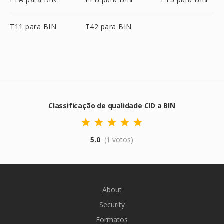
T11 para BIN
T42 para BIN
Classificação de qualidade CID a BIN
5.0
(1 votos)
About
Security
Formatos