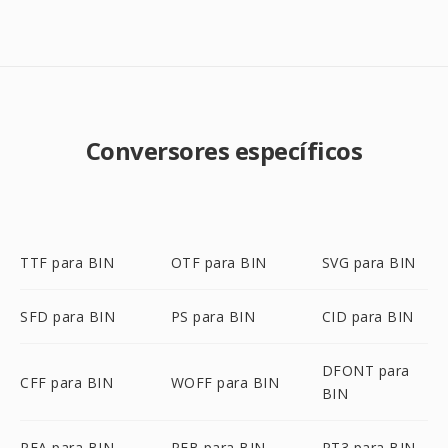
Conversores específicos
TTF para BIN
OTF para BIN
SVG para BIN
SFD para BIN
PS para BIN
CID para BIN
DFONT para
CFF para BIN
WOFF para BIN
BIN
PFA para BIN
PFB para BIN
PT3 para BIN