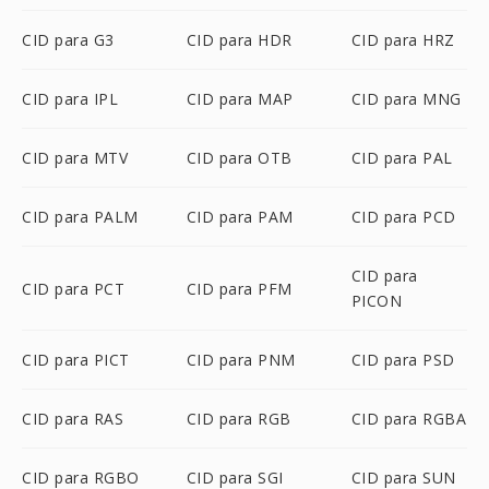
CID para G3
CID para HDR
CID para HRZ
CID para IPL
CID para MAP
CID para MNG
CID para MTV
CID para OTB
CID para PAL
CID para PALM
CID para PAM
CID para PCD
CID para
CID para PCT
CID para PFM
PICON
CID para PICT
CID para PNM
CID para PSD
CID para RAS
CID para RGB
CID para RGBA
CID para RGBO
CID para SGI
CID para SUN