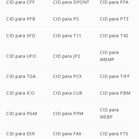
CID para CFF
CID para DFONT
CID para PFA
CID para PFB
CID para PS
CID para PT3
CID para SFD
CID para T11
CID para T42
CID para
CID para UFO
CID para JP2
WBMP
CID para TGA
CID para PCX
CID para TIFF
CID para ICO
CID para CUR
CID para PBM
CID para
CID para PGM
CID para PPM
WEBP
CID para EXR
CID para FAX
CID para FTS