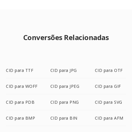
Conversões Relacionadas
CID para TTF
CID para JPG
CID para OTF
CID para WOFF
CID para JPEG
CID para GIF
CID para PDB
CID para PNG
CID para SVG
CID para BMP
CID para BIN
CID para AFM