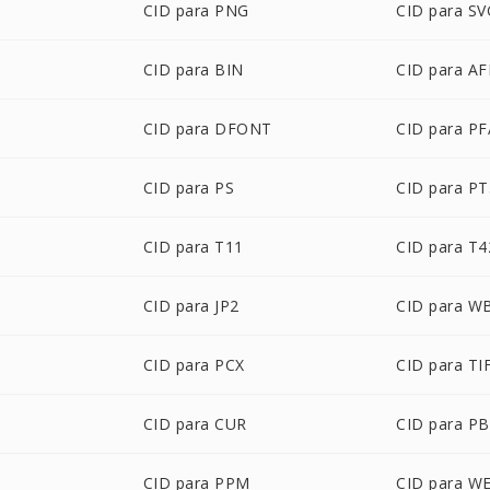
CID para PNG
CID para SV
CID para BIN
CID para A
CID para DFONT
CID para PF
CID para PS
CID para PT
CID para T11
CID para T4
CID para JP2
CID para 
CID para PCX
CID para TI
CID para CUR
CID para P
CID para PPM
CID para W