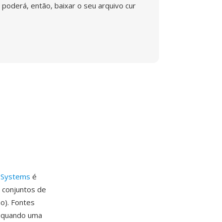
poderá, então, baixar o seu arquivo cur
 Systems
é
 conjuntos de
no). Fontes
el quando uma