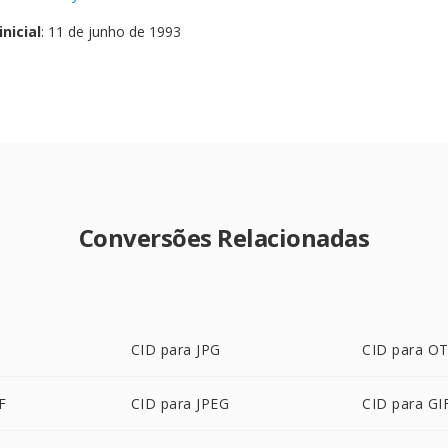
nicial
: 11 de junho de 1993
Conversões Relacionadas
CID para JPG
CID para O
F
CID para JPEG
CID para GI