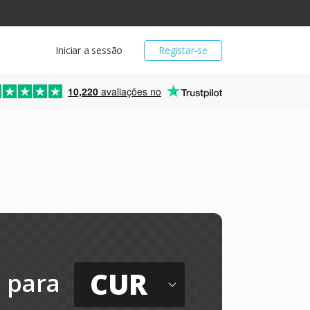
Iniciar a sessão
Registar-se
10,220
avaliações no
CUR
para