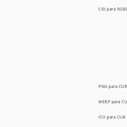
CID para RGB
PNG para CUR
WEBP para C
ICO para CUR