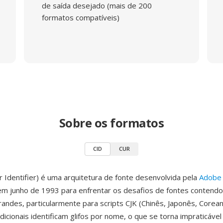
de saída desejado (mais de 200
formatos compatíveis)
Sobre os formatos
CID
CUR
r Identifier) é uma arquitetura de fonte desenvolvida pela
Adobe
em junho de 1993 para enfrentar os desafios de fontes contendo
grandes, particularmente para scripts CJK (Chinês, Japonês, Corea
adicionais identificam glifos por nome, o que se torna impraticáv