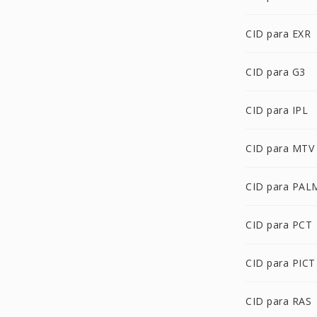
CID para EXR
CID para G3
CID para IPL
CID para MTV
CID para PAL
CID para PCT
CID para PICT
CID para RAS