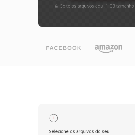
Solte os arquivos aqui. 1 GB tamanho
1
Selecione os arquivos do seu