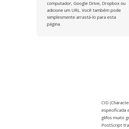
computador, Google Drive, Dropbox ou
adicione um URL. Você também pode
simplesmente arrastá-lo para esta
página.
CID (Characte
especificada 
glifos muito 
PostScript tr