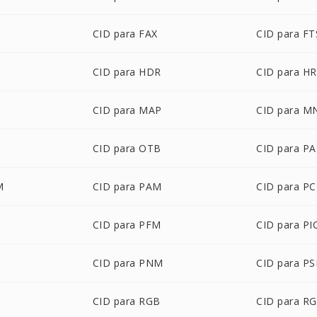
CID para FAX
CID para FT
CID para HDR
CID para H
CID para MAP
CID para M
CID para OTB
CID para PA
M
CID para PAM
CID para P
CID para PFM
CID para P
CID para PNM
CID para P
CID para RGB
CID para R