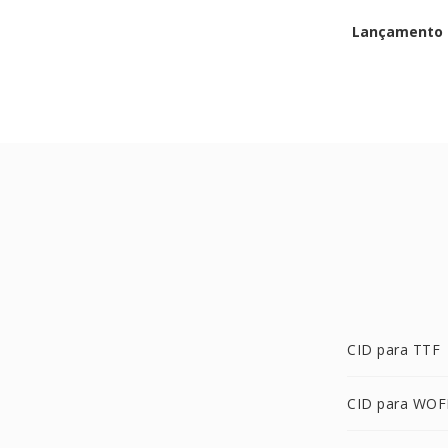
Lançamento i
CID para TTF
CID para WOF