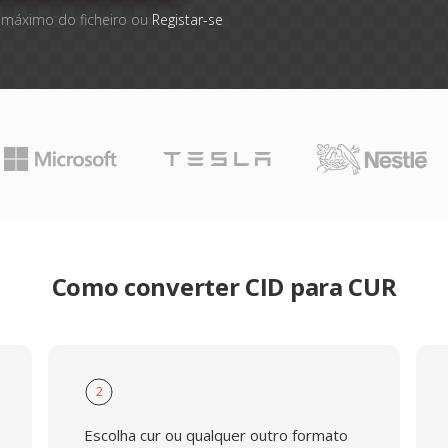
 máximo do ficheiro ou
Registar-se
Como converter CID para CUR
2
Escolha cur ou qualquer outro formato