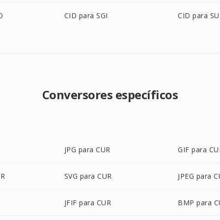
O
CID para SGI
CID para S
Conversores específicos
JPG para CUR
GIF para CU
UR
SVG para CUR
JPEG para 
JFIF para CUR
BMP para 