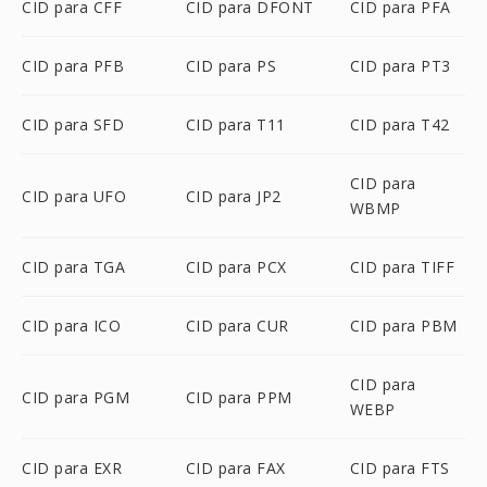
CID para CFF
CID para DFONT
CID para PFA
CID para PFB
CID para PS
CID para PT3
CID para SFD
CID para T11
CID para T42
CID para
CID para UFO
CID para JP2
WBMP
CID para TGA
CID para PCX
CID para TIFF
CID para ICO
CID para CUR
CID para PBM
CID para
CID para PGM
CID para PPM
WEBP
CID para EXR
CID para FAX
CID para FTS