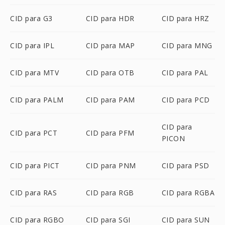
CID para G3
CID para HDR
CID para HRZ
CID para IPL
CID para MAP
CID para MNG
CID para MTV
CID para OTB
CID para PAL
CID para PALM
CID para PAM
CID para PCD
CID para
CID para PCT
CID para PFM
PICON
CID para PICT
CID para PNM
CID para PSD
CID para RAS
CID para RGB
CID para RGBA
CID para RGBO
CID para SGI
CID para SUN