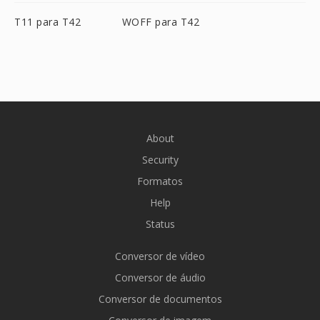
T11 para T42
WOFF para T42
About
Security
Formatos
Help
Status
Conversor de vídeo
Conversor de áudio
Conversor de documentos