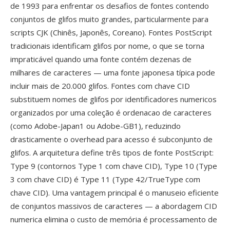
de 1993 para enfrentar os desafios de fontes contendo
conjuntos de glifos muito grandes, particularmente para
scripts CJK (Chinês, Japonês, Coreano). Fontes PostScript
tradicionais identificam glifos por nome, o que se torna
impraticável quando uma fonte contém dezenas de
milhares de caracteres — uma fonte japonesa típica pode
incluir mais de 20.000 glifos. Fontes com chave CID
substituem nomes de glifos por identificadores numericos
organizados por uma coleção é ordenacao de caracteres
(como Adobe-Japan1 ou Adobe-GB1), reduzindo
drasticamente o overhead para acesso é subconjunto de
glifos. A arquitetura define três tipos de fonte PostScript:
Type 9 (contornos Type 1 com chave CID), Type 10 (Type
3 com chave CID) é Type 11 (Type 42/TrueType com
chave CID). Uma vantagem principal é o manuseio eficiente
de conjuntos massivos de caracteres — a abordagem CID
numerica elimina o custo de memória é processamento de