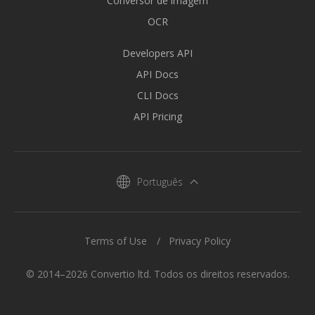
Conversor de imagem
OCR
Developers API
API Docs
CLI Docs
API Pricing
Português
Terms of Use
Privacy Policy
© 2014–2026 Convertio ltd. Todos os direitos reservados.