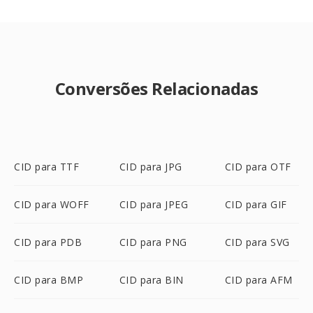
Conversões Relacionadas
CID para TTF
CID para JPG
CID para OTF
CID para WOFF
CID para JPEG
CID para GIF
CID para PDB
CID para PNG
CID para SVG
CID para BMP
CID para BIN
CID para AFM