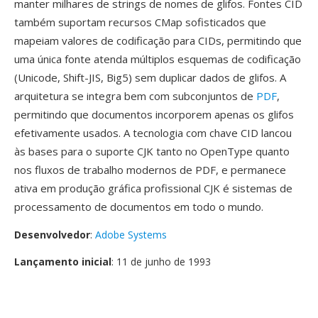
manter milhares de strings de nomes de glifos. Fontes CID
também suportam recursos CMap sofisticados que
mapeiam valores de codificação para CIDs, permitindo que
uma única fonte atenda múltiplos esquemas de codificação
(Unicode, Shift-JIS, Big5) sem duplicar dados de glifos. A
arquitetura se integra bem com subconjuntos de
PDF
,
permitindo que documentos incorporem apenas os glifos
efetivamente usados. A tecnologia com chave CID lancou
às bases para o suporte CJK tanto no OpenType quanto
nos fluxos de trabalho modernos de PDF, e permanece
ativa em produção gráfica profissional CJK é sistemas de
processamento de documentos em todo o mundo.
Desenvolvedor
:
Adobe Systems
Lançamento inicial
: 11 de junho de 1993