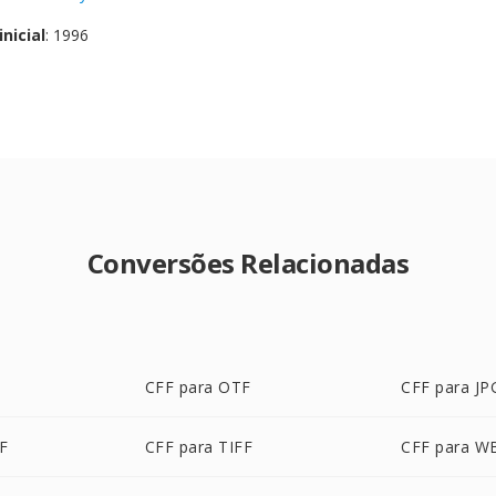
nicial
: 1996
Conversões Relacionadas
CFF para OTF
CFF para JP
F
CFF para TIFF
CFF para 