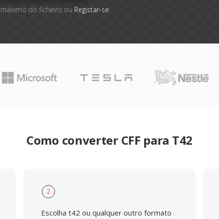
 máximo do ficheiro ou
Registar-se
Como converter CFF para T42
2
Escolha t42 ou qualquer outro formato