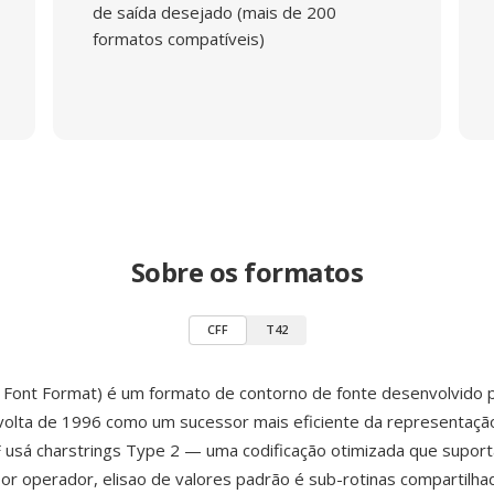
de saída desejado (mais de 200
formatos compatíveis)
Sobre os formatos
CFF
T42
 Font Format) é um formato de contorno de fonte desenvolvido 
volta de 1996 como um sucessor mais eficiente da representaçã
 usá charstrings Type 2 — uma codificação otimizada que suport
r operador, elisao de valores padrão é sub-rotinas compartilh