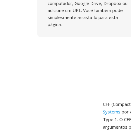
computador, Google Drive, Dropbox ou
adicione um URL. Você também pode
simplesmente arrastá-lo para esta
página.
CFF (Compact
Systems
por 
Type 1. O CFF
argumentos po