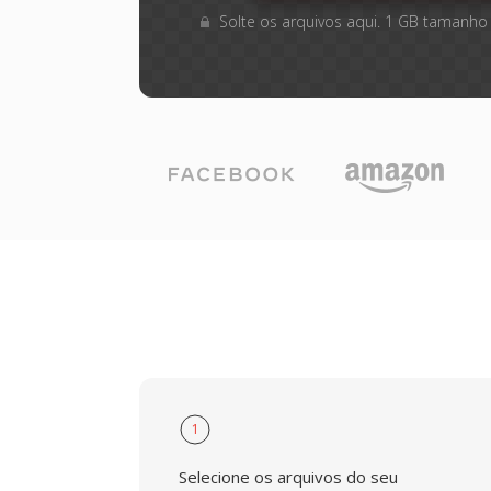
Solte os arquivos aqui. 1 GB tamanho
1
Selecione os arquivos do seu