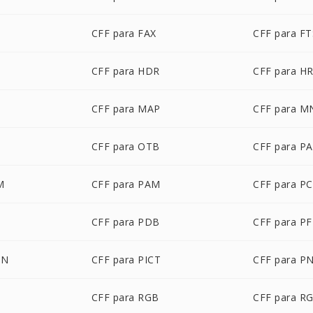
CFF para FAX
CFF para FT
CFF para HDR
CFF para H
CFF para MAP
CFF para M
CFF para OTB
CFF para P
M
CFF para PAM
CFF para P
CFF para PDB
CFF para P
ON
CFF para PICT
CFF para P
CFF para RGB
CFF para R