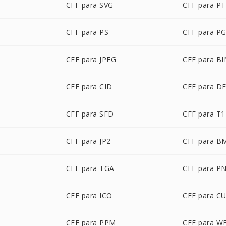
CFF para SVG
CFF para P
CFF para PS
CFF para P
CFF para JPEG
CFF para BI
CFF para CID
CFF para D
CFF para SFD
CFF para T1
CFF para JP2
CFF para B
CFF para TGA
CFF para P
CFF para ICO
CFF para C
CFF para PPM
CFF para W