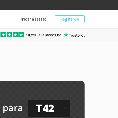
Iniciar a sessão
Registar-se
10,220
avaliações no
T42
para