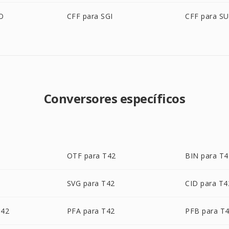
O
CFF para SGI
CFF para S
Conversores específicos
OTF para T42
BIN para T4
SVG para T42
CID para T4
T42
PFA para T42
PFB para T