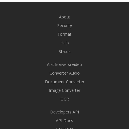
About
Security
Format
Help
Status
Alat konversi video
Converter Audio
Document Converter
Image Converter
OCR
Developers API
API Docs