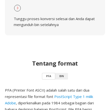
3
Tunggu proses konversi selesai dan Anda dapat
mengunduh bin setelahnya
Tentang format
PFA
BIN
PFA (Printer Font ASCII) adalah salah satu dari dua
representasi file format font
PostScript Type 1 milik
Adobe
, diperkenalkan pada 1984 sebagai bagian dari
bahasa deskripsi halaman PostScript. File PFA berisi