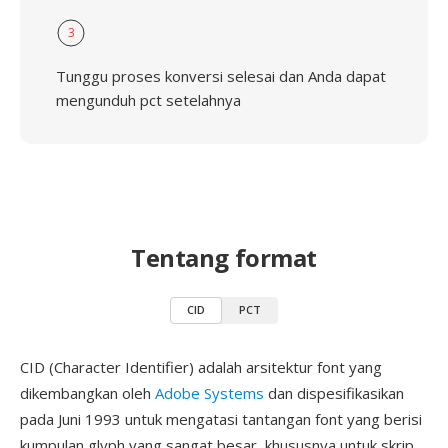
3
Tunggu proses konversi selesai dan Anda dapat
mengunduh pct setelahnya
Tentang format
CID
PCT
CID (Character Identifier) adalah arsitektur font yang
dikembangkan oleh
Adobe Systems
dan dispesifikasikan
pada Juni 1993 untuk mengatasi tantangan font yang berisi
kumpulan glyph yang sangat besar, khususnya untuk skrip