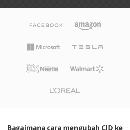
Bagaimana cara mengubah CID ke