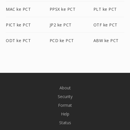
MAC ke PCT
PPSX ke PCT
PLT ke PCT
PICT ke PCT
JP2 ke PCT
OTF ke PCT
ODT ke PCT
PCD ke PCT
ABW ke PCT
About
Security
Format
Help
Status