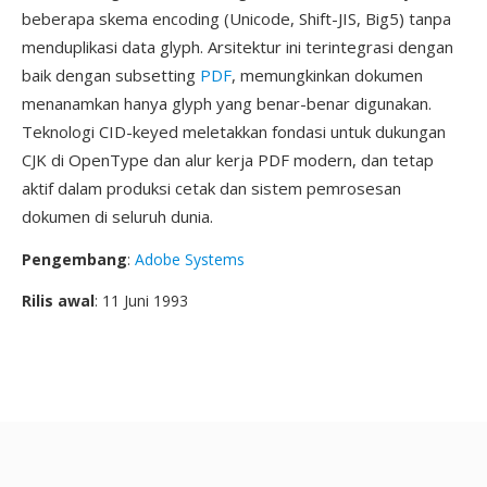
beberapa skema encoding (Unicode, Shift-JIS, Big5) tanpa
menduplikasi data glyph. Arsitektur ini terintegrasi dengan
baik dengan subsetting
PDF
, memungkinkan dokumen
menanamkan hanya glyph yang benar-benar digunakan.
Teknologi CID-keyed meletakkan fondasi untuk dukungan
CJK di OpenType dan alur kerja PDF modern, dan tetap
aktif dalam produksi cetak dan sistem pemrosesan
dokumen di seluruh dunia.
Pengembang
:
Adobe Systems
Rilis awal
: 11 Juni 1993