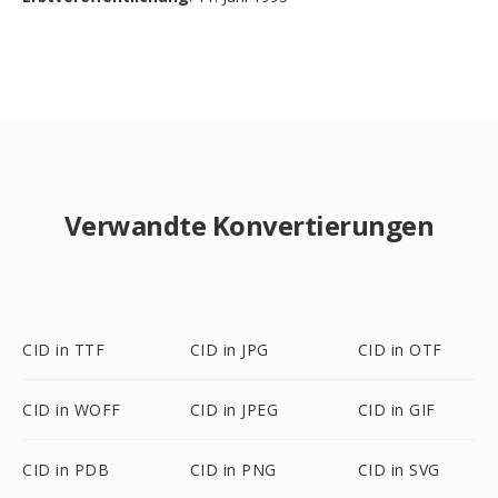
Verwandte Konvertierungen
CID in TTF
CID in JPG
CID in OTF
CID in WOFF
CID in JPEG
CID in GIF
CID in PDB
CID in PNG
CID in SVG