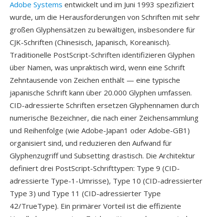
Adobe Systems
entwickelt und im Juni 1993 spezifiziert
wurde, um die Herausforderungen von Schriften mit sehr
großen Glyphensätzen zu bewältigen, insbesondere für
CJK-Schriften (Chinesisch, Japanisch, Koreanisch).
Traditionelle PostScript-Schriften identifizieren Glyphen
über Namen, was unpraktisch wird, wenn eine Schrift
Zehntausende von Zeichen enthält — eine typische
japanische Schrift kann über 20.000 Glyphen umfassen.
CID-adressierte Schriften ersetzen Glyphennamen durch
numerische Bezeichner, die nach einer Zeichensammlung
und Reihenfolge (wie Adobe-Japan1 oder Adobe-GB1)
organisiert sind, und reduzieren den Aufwand für
Glyphenzugriff und Subsetting drastisch. Die Architektur
definiert drei PostScript-Schrifttypen: Type 9 (CID-
adressierte Type-1-Umrisse), Type 10 (CID-adressierter
Type 3) und Type 11 (CID-adressierter Type
42/TrueType). Ein primärer Vorteil ist die effiziente