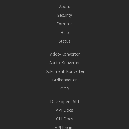
About
Security
Formate
Help
Status
Video-Konverter
Audio-Konverter
Dokument-Konverter
Bildkonverter
OCR
Developers API
API Docs
CLI Docs
API Pricing