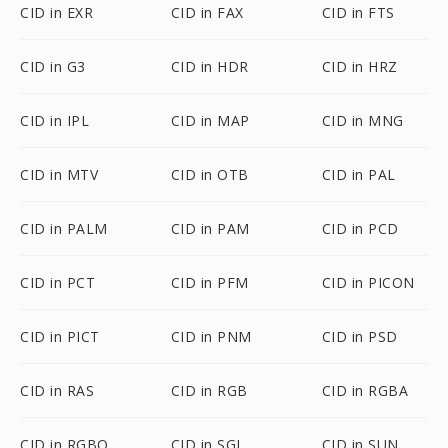
CID in EXR
CID in FAX
CID in FTS
CID in G3
CID in HDR
CID in HRZ
CID in IPL
CID in MAP
CID in MNG
CID in MTV
CID in OTB
CID in PAL
CID in PALM
CID in PAM
CID in PCD
CID in PCT
CID in PFM
CID in PICON
CID in PICT
CID in PNM
CID in PSD
CID in RAS
CID in RGB
CID in RGBA
CID in RGBO
CID in SGI
CID in SUN