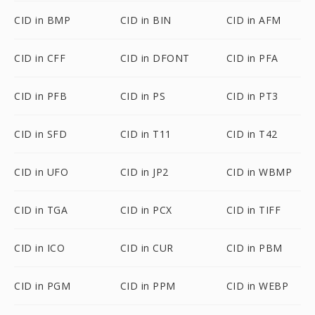
CID in BMP
CID in BIN
CID in AFM
CID in CFF
CID in DFONT
CID in PFA
CID in PFB
CID in PS
CID in PT3
CID in SFD
CID in T11
CID in T42
CID in UFO
CID in JP2
CID in WBMP
CID in TGA
CID in PCX
CID in TIFF
CID in ICO
CID in CUR
CID in PBM
CID in PGM
CID in PPM
CID in WEBP