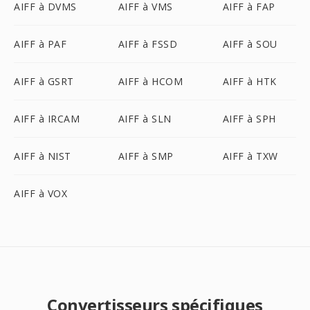
AIFF à DVMS
AIFF à VMS
AIFF à FAP
AIFF à PAF
AIFF à FSSD
AIFF à SOU
AIFF à GSRT
AIFF à HCOM
AIFF à HTK
AIFF à IRCAM
AIFF à SLN
AIFF à SPH
AIFF à NIST
AIFF à SMP
AIFF à TXW
AIFF à VOX
Convertisseurs spécifiques