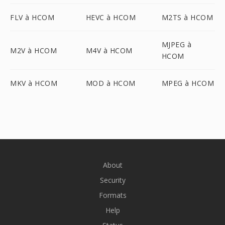
FLV à HCOM
HEVC à HCOM
M2TS à HCOM
MJPEG à
M2V à HCOM
M4V à HCOM
HCOM
MKV à HCOM
MOD à HCOM
MPEG à HCOM
About
Security
Formats
Help