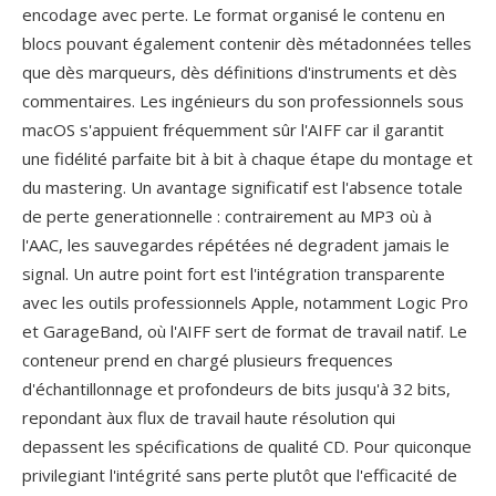
encodage avec perte. Le format organisé le contenu en
blocs pouvant également contenir dès métadonnées telles
que dès marqueurs, dès définitions d'instruments et dès
commentaires. Les ingénieurs du son professionnels sous
macOS s'appuient fréquemment sûr l'AIFF car il garantit
une fidélité parfaite bit à bit à chaque étape du montage et
du mastering. Un avantage significatif est l'absence totale
de perte generationnelle : contrairement au MP3 où à
l'AAC, les sauvegardes répétées né degradent jamais le
signal. Un autre point fort est l'intégration transparente
avec les outils professionnels Apple, notamment Logic Pro
et GarageBand, où l'AIFF sert de format de travail natif. Le
conteneur prend en chargé plusieurs frequences
d'échantillonnage et profondeurs de bits jusqu'à 32 bits,
repondant àux flux de travail haute résolution qui
depassent les spécifications de qualité CD. Pour quiconque
privilegiant l'intégrité sans perte plutôt que l'efficacité de