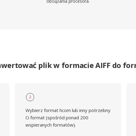
obciążania procesora.
nwertować plik w formacie AIFF do f
2
Wybierz format hcom lub inny potrzebny
Ci format (spośród ponad 200
wspieranych formatów).