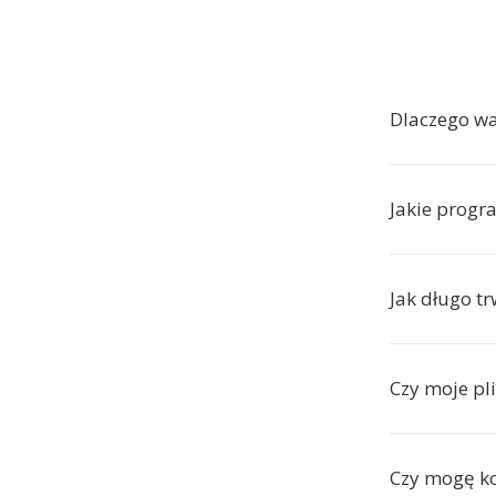
Dlaczego w
Jakie progr
Jak długo t
Czy moje pl
Czy mogę ko