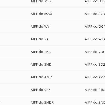
AIFF do MP2
AIFF do DT
AIFF do 8SVX
AIFF do AC3
AIFF do WV
AIFF do OG
AIFF do RA
AIFF do W6
AIFF do IMA
AIFF do VO
AIFF do SND
AIFF do SD
AIFF do AMR
AIFF do AVR
AIFF do SPX
AIFF do PR
D
AIFF do SNDR
AIFF do SN