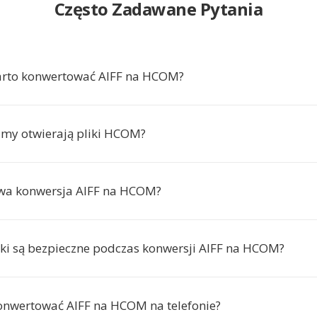
Często Zadawane Pytania
arto konwertować AIFF na HCOM?
amy otwierają pliki HCOM?
rwa konwersja AIFF na HCOM?
iki są bezpieczne podczas konwersji AIFF na HCOM?
nwertować AIFF na HCOM na telefonie?