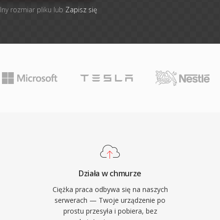
lny rozmiar pliku lub
Zapisz się
Działa w chmurze
Ciężka praca odbywa się na naszych
serwerach — Twoje urządzenie po
prostu przesyła i pobiera, bez