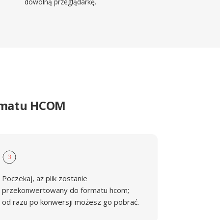
dowolną przeglądarkę.
ormatu HCOM
3
Poczekaj, aż plik zostanie
przekonwertowany do formatu hcom;
od razu po konwersji możesz go pobrać.