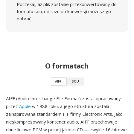
Poczekaj, aż plik zostanie przekonwertowany do
formatu sou; od razu po konwersji możesz go
pobrać.
O formatach
AIFF
SOU
AIFF (Audio Interchange File Format) zostal opracowany
przez
Apple
w 1988 roku, a jego struktura zostala
zainspirowana standardem IFF firmy Electronic Arts. Jako
nieskompresowany kontener audio, AIFF przechowuje
dane liniowe PCM w pelnej jakosci CD — zwykle 16-bitowe