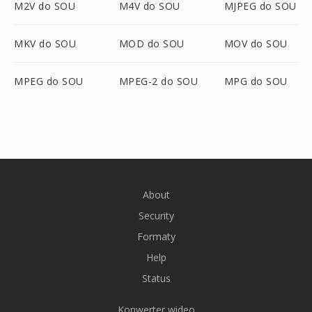
M2V do SOU
M4V do SOU
MJPEG do SOU
MKV do SOU
MOD do SOU
MOV do SOU
MPEG do SOU
MPEG-2 do SOU
MPG do SOU
About
Security
Formaty
Help
Status
Konwerter wideo