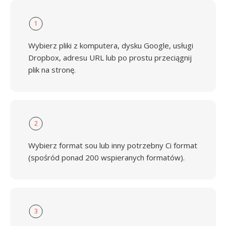
1
Wybierz pliki z komputera, dysku Google, usługi
Dropbox, adresu URL lub po prostu przeciągnij
plik na stronę.
2
Wybierz format sou lub inny potrzebny Ci format
(spośród ponad 200 wspieranych formatów).
3