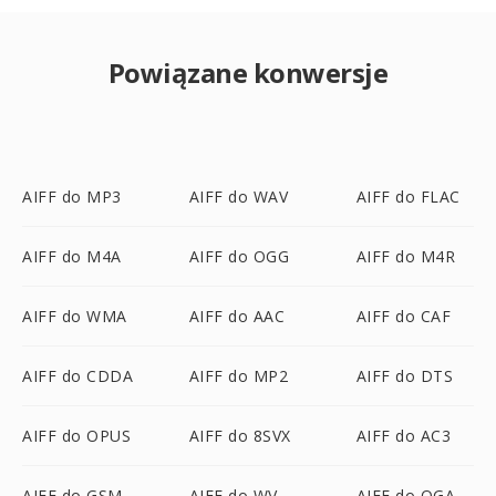
Powiązane konwersje
AIFF do MP3
AIFF do WAV
AIFF do FLAC
AIFF do M4A
AIFF do OGG
AIFF do M4R
AIFF do WMA
AIFF do AAC
AIFF do CAF
AIFF do CDDA
AIFF do MP2
AIFF do DTS
AIFF do OPUS
AIFF do 8SVX
AIFF do AC3
AIFF do GSM
AIFF do WV
AIFF do OGA